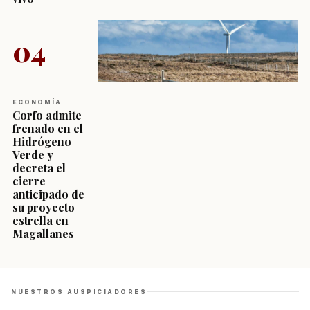
04
ECONOMÍA
Corfo admite
frenado en el
Hidrógeno
Verde y
decreta el
cierre
anticipado de
su proyecto
estrella en
Magallanes
NUESTROS AUSPICIADORES