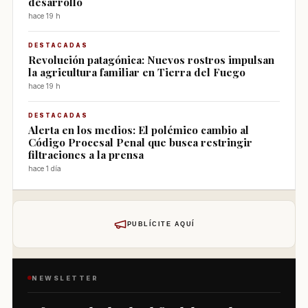
desarrollo
hace 19 h
DESTACADAS
Revolución patagónica: Nuevos rostros impulsan
la agricultura familiar en Tierra del Fuego
hace 19 h
DESTACADAS
Alerta en los medios: El polémico cambio al
Código Procesal Penal que busca restringir
filtraciones a la prensa
hace 1 día
PUBLÍCITE AQUÍ
NEWSLETTER