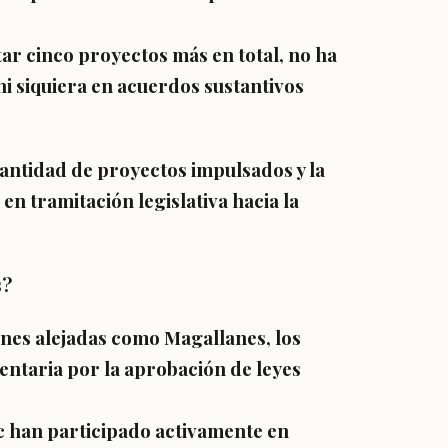
ar cinco proyectos más en total, no ha
i siquiera en acuerdos sustantivos
cantidad de proyectos impulsados y la
n tramitación legislativa hacia la
s?
ones alejadas como Magallanes, los
entaria por la aprobación de leyes
c han participado activamente en