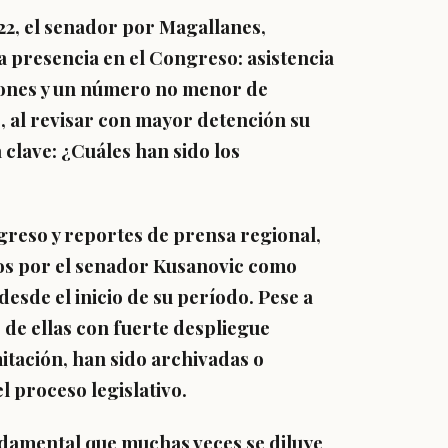
2, el senador por Magallanes,
 presencia en el Congreso: asistencia
siones y un número no menor de
, al revisar con mayor detención su
clave: ¿Cuáles han sido los
greso y reportes de prensa regional,
os por el senador Kusanovic como
desde el inicio de su período. Pese a
s de ellas con fuerte despliegue
tación, han sido archivadas o
 proceso legislativo.
ndamental que muchas veces se diluye