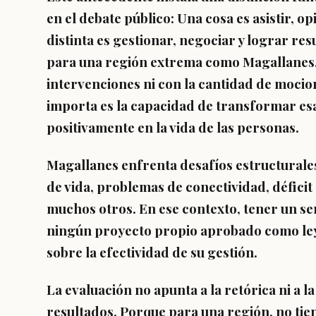
en el debate público: Una cosa es asistir, o
distinta es gestionar, negociar y lograr res
para una región extrema como Magallanes,
intervenciones ni con la cantidad de moci
importa es la capacidad de transformar esa
positivamente en la vida de las personas.
Magallanes enfrenta desafíos estructurales 
de vida, problemas de conectividad, déficit 
muchos otros. En ese contexto, tener un s
ningún proyecto propio aprobado como ley
sobre la efectividad de su gestión.
La evaluación no apunta a la retórica ni a la
resultados. Porque para una región, no tie