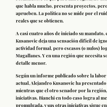
que habla mucho, presenta proyectos, pero
aprueben. La política no se mide por el rui
reales que se obtienen.
A casi cuatro años de iniciado su mandato, 
Kusanovic deja una sensación difícil de i
actividad formal, pero escasos (o nulos) lo
Magallanes. Y en una región que necesita s
detalle menor.
Según un informe publicado sobre la labor p
actual, Alejandro Kusanovic ha presentado 29
mientras que el otro senador por la región
iniciativas. Bianchi en todo caso logra al m
promulgada, y sus otras iniciativas sigue e