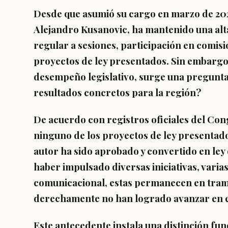
Desde que asumió su cargo en marzo de 202
Alejandro Kusanovic, ha mantenido una alta
regular a sesiones, participación en comi
proyectos de ley presentados. Sin embargo
desempeño legislativo, surge una pregunta 
resultados concretos para la región?
De acuerdo con registros oficiales del Con
ninguno de los proyectos de ley presentad
autor ha sido aprobado y convertido en ley 
haber impulsado diversas iniciativas, varia
comunicacional, estas permanecen en trami
derechamente no han logrado avanzar en el
Este antecedente instala una distinción fu