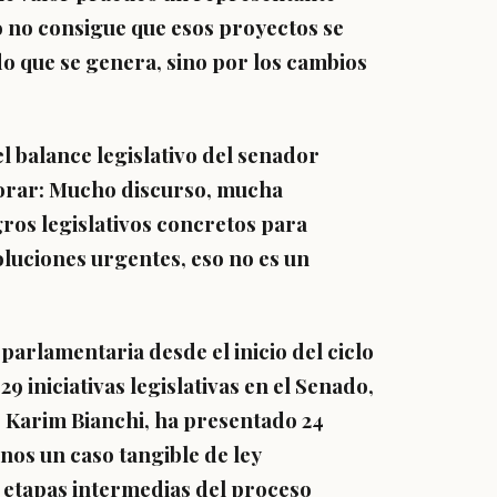
 no consigue que esos proyectos se
do que se genera, sino por los cambios
el balance legislativo del senador
gnorar: Mucho discurso, mucha
gros legislativos concretos para
oluciones urgentes, eso no es un
arlamentaria desde el inicio del ciclo
 iniciativas legislativas en el Senado,
, Karim Bianchi, ha presentado 24
enos un caso tangible de ley
n etapas intermedias del proceso