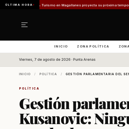
ÚLTIMA HORA
dilo]
Turismo en Magallanes proyecta su próxima temporada con el inicio d
INICIO
ZONA POLÍTICA
ZON
Viernes, 7 de agosto de 2026 · Punta Arenas
INICIO
/
POLÍTICA
/
GESTIÓN PARLAMENTARIA DEL SE
POLÍTICA
Gestión parlamen
Kusanovic: Ning