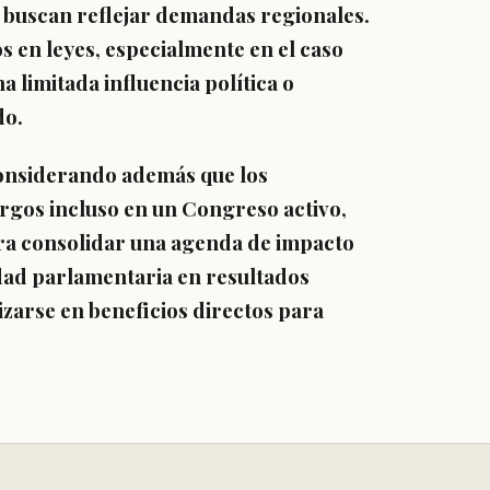
, buscan reflejar demandas regionales.
 en leyes, especialmente en el caso
 limitada influencia política o
do.
 considerando además que los
argos incluso en un Congreso activo,
ra consolidar una agenda de impacto
lidad parlamentaria en resultados
izarse en beneficios directos para