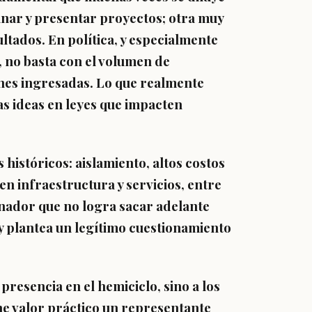
pinar y presentar proyectos; otra muy
ultados. En política, y especialmente
 no basta con el volumen de
ones ingresadas. Lo que realmente
s ideas en leyes que impacten
históricos: aislamiento, altos costos
en infraestructura y servicios, entre
enador que no logra sacar adelante
 plantea un legítimo cuestionamiento
 presencia en el hemiciclo, sino a los
ne valor práctico un representante