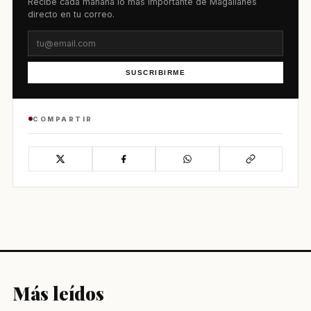
Recibe cada mañana lo más importante de Magallanes
directo en tu correo.
SUSCRIBIRME
COMPARTIR
Más leídos