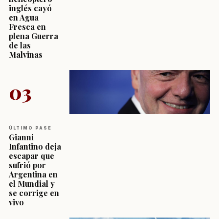
inglés cayó
en Agua
Fresca en
plena Guerra
de las
Malvinas
03
ÚLTIMO PASE
Gianni
Infantino deja
escapar que
sufrió por
Argentina en
el Mundial y
se corrige en
vivo