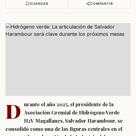
GUARDAR
COMPARTIR
D
urante el año 2025, el presidente de la
Asociación Gremial de Hidrógeno Verde
H2V Magallanes, Salvador Harambour, se
consolidó como una de las figuras centrales en el