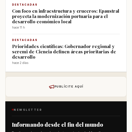
DESTACADAS
Con foco en infraestructura y cruceros: Epaustral
proyecta la modernización portuaria para el
desarrollo económico local
hace 11 h
DESTACADAS
Prioridades científicas: Gobernador regional y
seremi de Ciencia definen áreas prioritarias de
desarrollo
hace 2 días
PUBLÍCITE AQUÍ
NEWSLETTER
Informando desde el fin del mundo