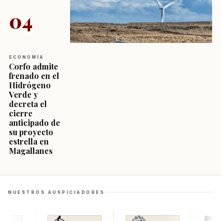
04
ECONOMÍA
Corfo admite
frenado en el
Hidrógeno
Verde y
decreta el
cierre
anticipado de
su proyecto
estrella en
Magallanes
NUESTROS AUSPICIADORES