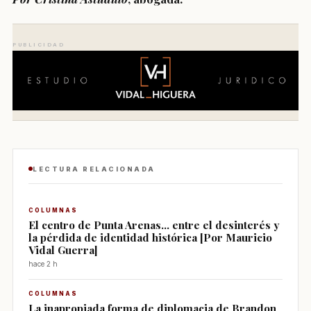
PUBLICIDAD
LECTURA RELACIONADA
COLUMNAS
El centro de Punta Arenas... entre el desinterés y
la pérdida de identidad histórica [Por Mauricio
Vidal Guerra]
hace 2 h
COLUMNAS
La inapropiada forma de diplomacia de Brandon