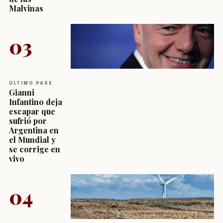
Malvinas
03
ÚLTIMO PASE
Gianni
Infantino deja
escapar que
sufrió por
Argentina en
el Mundial y
se corrige en
vivo
04