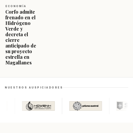
ECONOMÍA
Corfo admite
frenado en el
Hidrógeno
Verde y
decreta el
cierre
anticipado de
su proyecto
estrella en
Magallanes
NUESTROS AUSPICIADORES