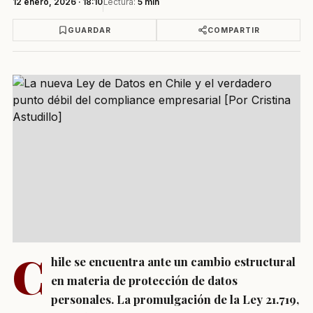
12 enero, 2026 · 18:10
Lectura:
5 min
GUARDAR
COMPARTIR
C
hile se encuentra ante un cambio estructural
en materia de protección de datos
personales. La promulgación de la Ley 21.719,