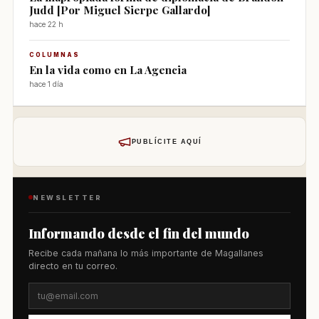
Judd [Por Miguel Sierpe Gallardo]
hace 22 h
COLUMNAS
En la vida como en La Agencia
hace 1 día
PUBLÍCITE AQUÍ
NEWSLETTER
Informando desde el fin del mundo
Recibe cada mañana lo más importante de Magallanes
directo en tu correo.