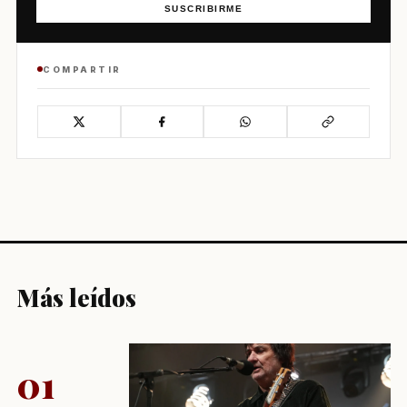
SUSCRIBIRME
COMPARTIR
Más leídos
01