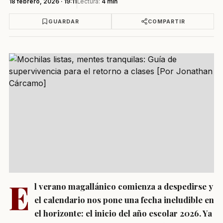
18 febrero, 2026 · 19:11
Lectura:
4 min
GUARDAR
COMPARTIR
E
l verano magallánico comienza a despedirse y
el calendario nos pone una fecha ineludible en
el horizonte: el inicio del año escolar 2026. Ya