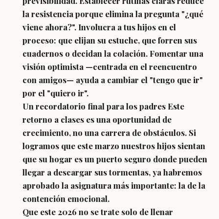
previsibilidad. Establecer rutinas claras reduce
la resistencia porque elimina la pregunta "¿qué
viene ahora?". Involucra a tus hijos en el
proceso: que elijan su estuche, que forren sus
cuadernos o decidan la colación. Fomentar una
visión optimista —centrada en el reencuentro
con amigos— ayuda a cambiar el "tengo que ir"
por el "quiero ir".
Un recordatorio final para los padres Este
retorno a clases es una oportunidad de
crecimiento, no una carrera de obstáculos. Si
logramos que este marzo nuestros hijos sientan
que su hogar es un puerto seguro donde pueden
llegar a descargar sus tormentas, ya habremos
aprobado la asignatura más importante: la de la
contención emocional.
Que este 2026 no se trate solo de llenar