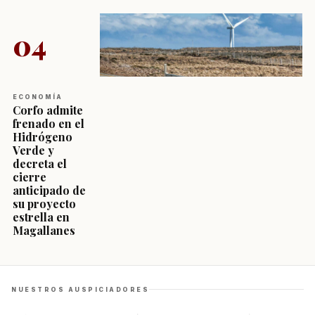
04
ECONOMÍA
Corfo admite
frenado en el
Hidrógeno
Verde y
decreta el
cierre
anticipado de
su proyecto
estrella en
Magallanes
NUESTROS AUSPICIADORES