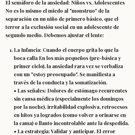
El semáforo de la ansiedad: Niños vs. Adolescentes
No es lo mismo el miedo al "monstruo" de la
separación en un niño de primero básico, que el
terror a la exclusión social en un adolescente de
segundo medio. Debemos ajustar el lente:
La Infancia: Cuando el cuerpo grita lo que la
boca calla En los más pequeños (pre-básica y
primer ciclo), la ansiedad rara vez se verbaliza
con un "estoy preocupado". Se manifiesta a
través de la conducta y la somatización.
• Las señales: Dolores de estómago recurrentes
sin causa médica (especialmente los domingos
por la noche), irritabilidad explosiva, retrocesos
en hitos ya logrados (como volver a orinarse en
la cama) o llanto incontrolable ante la despedida.
• La estrategia: Validar y anticipar. El error