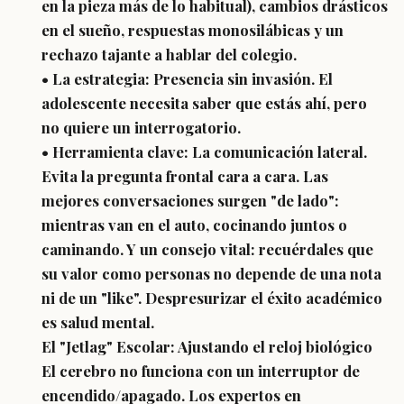
en la pieza más de lo habitual), cambios drásticos
en el sueño, respuestas monosilábicas y un
rechazo tajante a hablar del colegio.
• La estrategia: Presencia sin invasión. El
adolescente necesita saber que estás ahí, pero
no quiere un interrogatorio.
• Herramienta clave: La comunicación lateral.
Evita la pregunta frontal cara a cara. Las
mejores conversaciones surgen "de lado":
mientras van en el auto, cocinando juntos o
caminando. Y un consejo vital: recuérdales que
su valor como personas no depende de una nota
ni de un "like". Despresurizar el éxito académico
es salud mental.
El "Jetlag" Escolar: Ajustando el reloj biológico
El cerebro no funciona con un interruptor de
encendido/apagado. Los expertos en