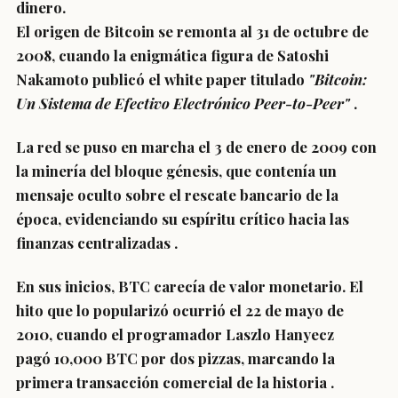
dinero.
El origen de Bitcoin se remonta al 31 de octubre de
2008, cuando la enigmática figura de Satoshi
Nakamoto publicó el white paper titulado
"Bitcoin:
Un Sistema de Efectivo Electrónico Peer-to-Peer"
.
La red se puso en marcha el 3 de enero de 2009 con
la minería del
bloque génesis
, que contenía un
mensaje oculto sobre el rescate bancario de la
época, evidenciando su espíritu crítico hacia las
finanzas centralizadas
.
En sus inicios, BTC carecía de valor monetario. El
hito que lo popularizó ocurrió el 22 de mayo de
2010, cuando el programador Laszlo Hanyecz
pagó
10,000 BTC por dos pizzas
, marcando la
primera transacción comercial de la historia
.