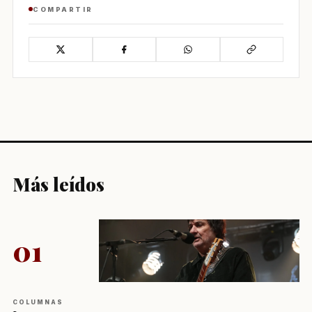
COMPARTIR
Más leídos
01
COLUMNAS