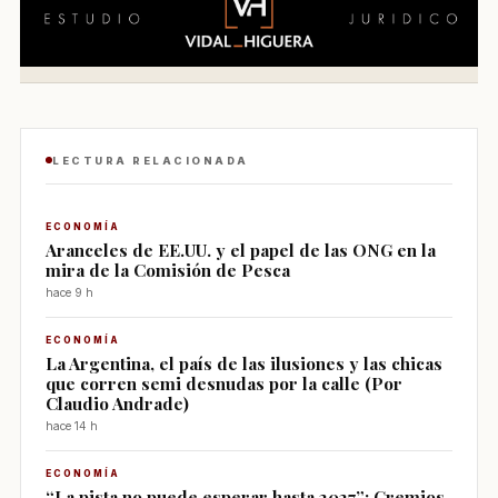
LECTURA RELACIONADA
ECONOMÍA
Aranceles de EE.UU. y el papel de las ONG en la
mira de la Comisión de Pesca
hace 9 h
ECONOMÍA
La Argentina, el país de las ilusiones y las chicas
que corren semi desnudas por la calle (Por
Claudio Andrade)
hace 14 h
ECONOMÍA
“La pista no puede esperar hasta 2027”: Gremios