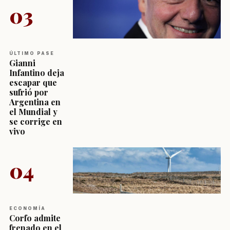
03
ÚLTIMO PASE
Gianni
Infantino deja
escapar que
sufrió por
Argentina en
el Mundial y
se corrige en
vivo
04
ECONOMÍA
Corfo admite
frenado en el