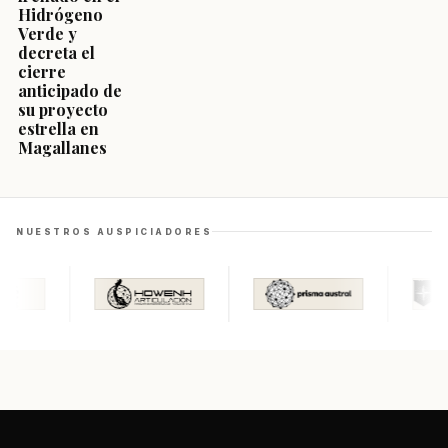
Hidrógeno
Verde y
decreta el
cierre
anticipado de
su proyecto
estrella en
Magallanes
NUESTROS AUSPICIADORES