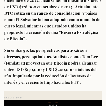
diciembre de 2024, alcanzando un máximo histórico
de USD $126,000 en octubre de 2025
. Actualmente,
BTC cotiza en un rango de consolidación, y países
como El Salvador lo han adoptado como moneda de
curso legal, mientras que Estados Unidos ha
propuesto la creación de una "Reserva Estratégica
de Bitcoin"
.
Sin embargo, las perspectivas para 2026 son
diversas, pero optimistas. Analistas como Tom Lee
(Fundstrat) proyectan que Bitcoin podría alcanzar
entre
USD $150,000 y USD $200,000
a inicios del
año, impulsado por la reducción de las tasas de
interés y el creciente flujo hacia los ETF
.
PUBLICIDAD