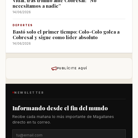
Vidal, tras triunfo ante Cobresal: “No
necesitamos a nadie”
14/06/2026
DEPORTES
Bastó solo el primer tiempo: Colo-Colo golea a
Cobresal y sigue como líder absoluto
14/06/2026
PUBLÍCITE AQUÍ
NEWSLETTER
Informando desde el fin del mundo
Recibe cada mañana lo más importante de Magallanes
directo en tu correo.