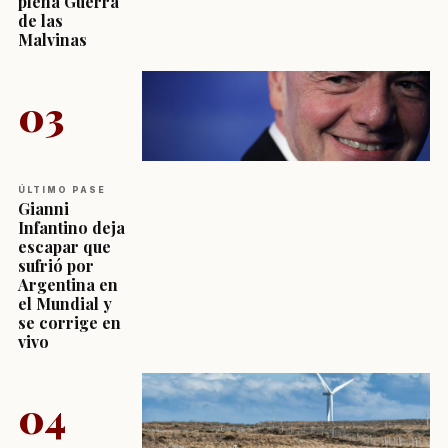
plena Guerra
de las
Malvinas
03
ÚLTIMO PASE
Gianni
Infantino deja
escapar que
sufrió por
Argentina en
el Mundial y
se corrige en
vivo
04