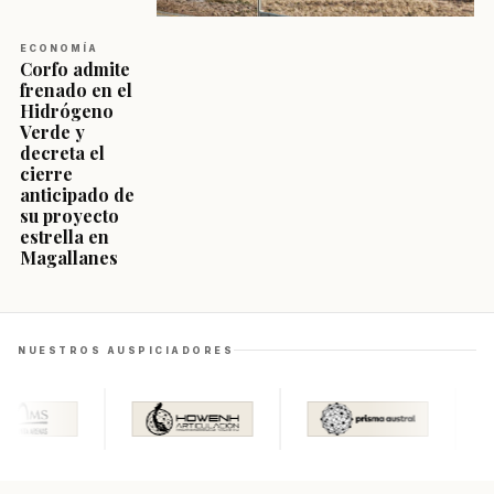
ECONOMÍA
Corfo admite
frenado en el
Hidrógeno
Verde y
decreta el
cierre
anticipado de
su proyecto
estrella en
Magallanes
NUESTROS AUSPICIADORES