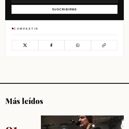
SUSCRIBIRME
COMPARTIR
Más leídos
01