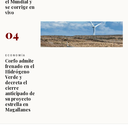
el Mundial y
se corrige en
vivo
04
ECONOMÍA
Corfo admite
frenado en el
Hidrógeno
Verde y
decreta el
cierre
anticipado de
su proyecto
estrella en
Magallanes