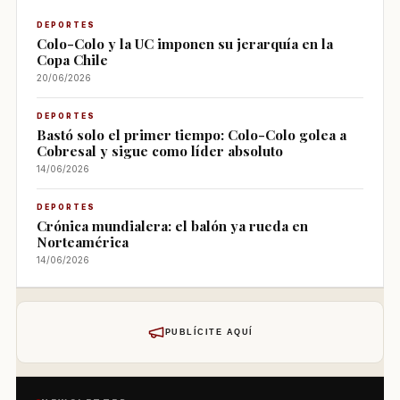
DEPORTES
Colo-Colo y la UC imponen su jerarquía en la
Copa Chile
20/06/2026
DEPORTES
Bastó solo el primer tiempo: Colo-Colo golea a
Cobresal y sigue como líder absoluto
14/06/2026
DEPORTES
Crónica mundialera: el balón ya rueda en
Norteamérica
14/06/2026
PUBLÍCITE AQUÍ