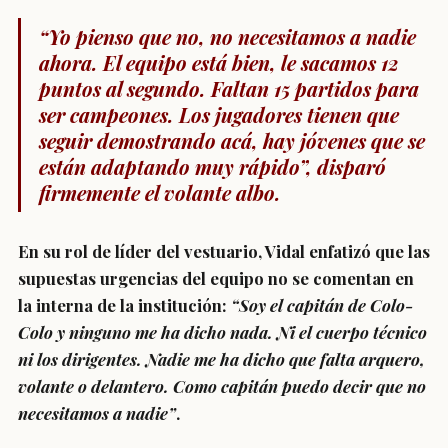
“Yo pienso que no, no necesitamos a nadie
ahora. El equipo está bien, le sacamos 12
puntos al segundo. Faltan 15 partidos para
ser campeones. Los jugadores tienen que
seguir demostrando acá, hay jóvenes que se
están adaptando muy rápido”,
disparó
firmemente el volante albo.
En su rol de líder del vestuario, Vidal enfatizó que las
supuestas urgencias del equipo no se comentan en
la interna de la institución:
“Soy el capitán de Colo-
Colo y ninguno me ha dicho nada. Ni el cuerpo técnico
ni los dirigentes. Nadie me ha dicho que falta arquero,
volante o delantero. Como capitán puedo decir que no
necesitamos a nadie”
.