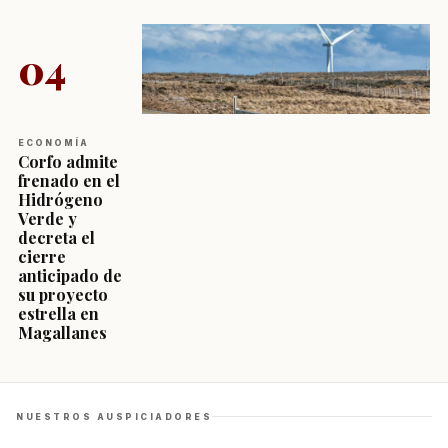
04
ECONOMÍA
Corfo admite
frenado en el
Hidrógeno
Verde y
decreta el
cierre
anticipado de
su proyecto
estrella en
Magallanes
NUESTROS AUSPICIADORES