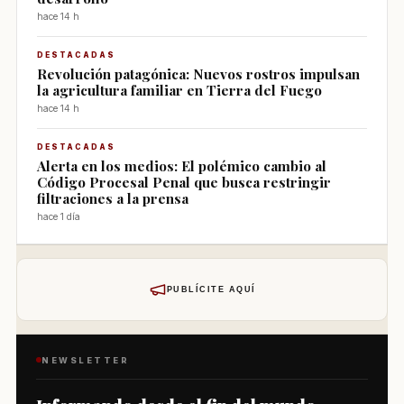
hace 14 h
DESTACADAS
Revolución patagónica: Nuevos rostros impulsan
la agricultura familiar en Tierra del Fuego
hace 14 h
DESTACADAS
Alerta en los medios: El polémico cambio al
Código Procesal Penal que busca restringir
filtraciones a la prensa
hace 1 día
PUBLÍCITE AQUÍ
NEWSLETTER