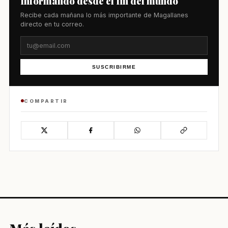
Informando desde el fin del mundo
Recibe cada mañana lo más importante de Magallanes
directo en tu correo.
SUSCRIBIRME
COMPARTIR