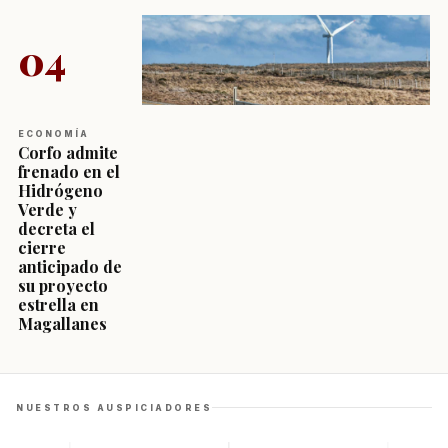
04
ECONOMÍA
Corfo admite
frenado en el
Hidrógeno
Verde y
decreta el
cierre
anticipado de
su proyecto
estrella en
Magallanes
NUESTROS AUSPICIADORES