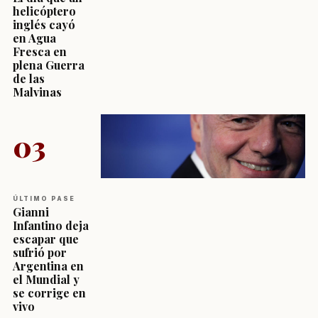
helicóptero
inglés cayó
en Agua
Fresca en
plena Guerra
de las
Malvinas
03
ÚLTIMO PASE
Gianni
Infantino deja
escapar que
sufrió por
Argentina en
el Mundial y
se corrige en
vivo