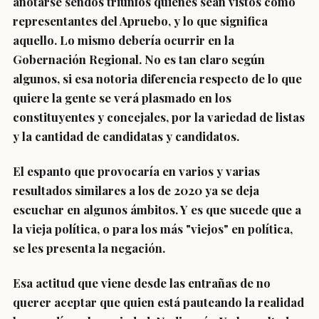
anotarse sendos triunfos quienes sean vistos como
representantes del Apruebo, y lo que significa
aquello. Lo mismo debería ocurrir en la
Gobernación Regional. No es tan claro según
algunos, si esa notoria diferencia respecto de lo que
quiere la gente se verá plasmado en los
constituyentes y concejales, por la variedad de listas
y la cantidad de candidatas y candidatos.
El espanto que provocaría en varios y varias
resultados similares a los de 2020 ya se deja
escuchar en algunos ámbitos. Y es que sucede que a
la vieja política, o para los más "viejos" en política,
se les presenta la negación.
Esa actitud que viene desde las entrañas de no
querer aceptar que quien está pauteando la realidad