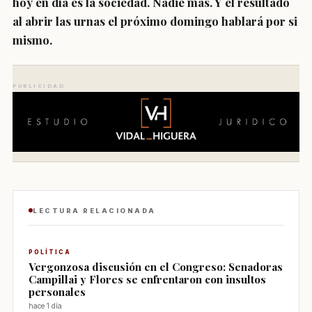
hoy en día es la sociedad. Nadie más. Y el resultado
al abrir las urnas el próximo domingo hablará por si
mismo.
PUBLICIDAD
LECTURA RELACIONADA
POLÍTICA
Vergonzosa discusión en el Congreso: Senadoras
Campillai y Flores se enfrentaron con insultos
personales
hace 1 día