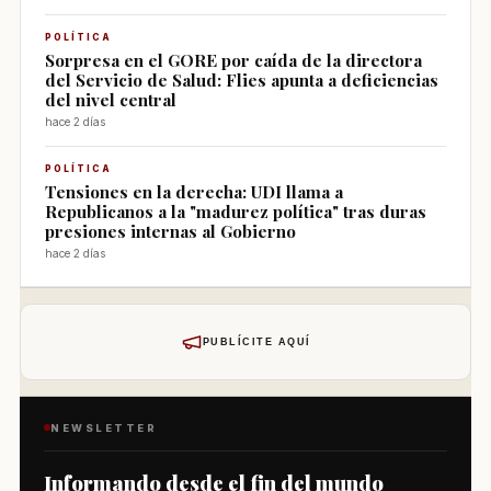
POLÍTICA
Sorpresa en el GORE por caída de la directora
del Servicio de Salud: Flies apunta a deficiencias
del nivel central
hace 2 días
POLÍTICA
Tensiones en la derecha: UDI llama a
Republicanos a la "madurez política" tras duras
presiones internas al Gobierno
hace 2 días
PUBLÍCITE AQUÍ
NEWSLETTER
Informando desde el fin del mundo