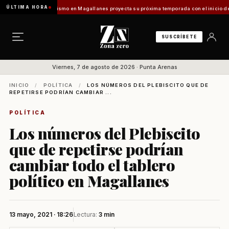
ÚLTIMA HORA
 Vladilo]
Turismo en Magallanes proyecta su próxima temporada con el inicio de Enprotu
SUSCRÍBETE
Viernes, 7 de agosto de 2026 · Punta Arenas
INICIO
/
POLÍTICA
/
LOS NÚMEROS DEL PLEBISCITO QUE DE
REPETIRSE PODRÍAN CAMBIAR ...
POLÍTICA
Los números del Plebiscito
que de repetirse podrían
cambiar todo el tablero
político en Magallanes
13 mayo, 2021 · 18:26
Lectura:
3 min