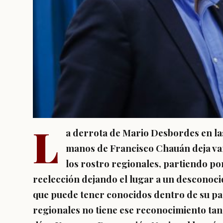
L
a derrota de Mario Desbordes en la
manos de Francisco Chauán deja var
los rostro regionales, partiendo por
reelección dejando el lugar a un desconoci
que puede tener conocidos dentro de su part
regionales no tiene ese reconocimiento tan