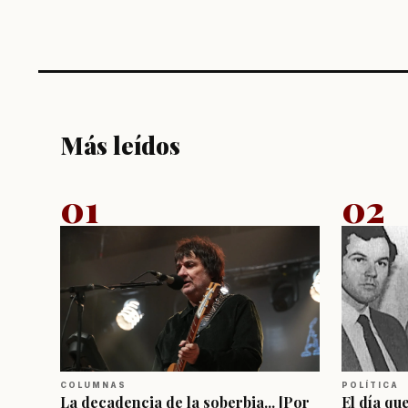
Más leídos
01
02
COLUMNAS
POLÍTICA
La decadencia de la soberbia... [Por
El día qu