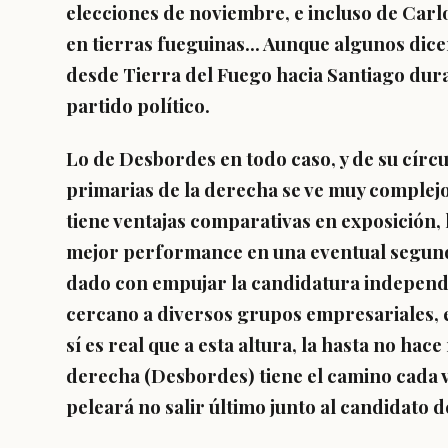
elecciones de noviembre, e incluso de Carl
en tierras fueguinas... Aunque algunos dic
desde Tierra del Fuego hacia Santiago dura
partido político.
Lo de Desbordes en todo caso, y de su círcul
primarias de la derecha se ve muy complejo
tiene ventajas comparativas en exposición, 
mejor performance en una eventual segunda
dado con empujar la candidatura independi
cercano a diversos grupos empresariales, e
sí es real que a esta altura, la hasta no ha
derecha (Desbordes) tiene el camino cada
peleará no salir último junto al candidato d