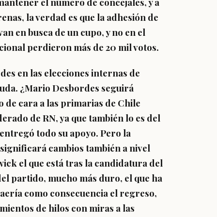
mantener el número de concejales, y a
enas, la verdad es que la adhesión de
van en busca de un cupo, y no en el
cional perdieron más de 20 mil votos.
des en las elecciones internas de
duda. ¿Mario Desbordes seguirá
o de cara a las primarias de Chile
erado de RN, ya que también lo es del
 entregó todo su apoyo. Pero la
significará cambios también a nivel
ick el que está tras la candidatura del
el partido, mucho más duro, el que ha
traería como consecuencia el regreso,
imientos de hilos con miras a las