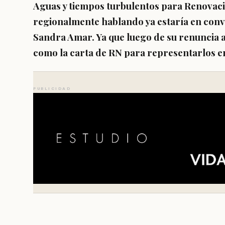
Aguas y tiempos turbulentos para Renovac
regionalmente hablando ya estaría en conv
Sandra Amar. Ya que luego de su renuncia a
como la carta de RN para representarlos en
PUBLICIDAD