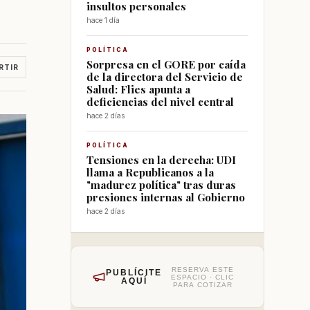
insultos personales
hace 1 día
POLÍTICA
Sorpresa en el GORE por caída
RTIR
de la directora del Servicio de
Salud: Flies apunta a
deficiencias del nivel central
hace 2 días
POLÍTICA
Tensiones en la derecha: UDI
llama a Republicanos a la
"madurez política" tras duras
presiones internas al Gobierno
hace 2 días
RESERVA ESTE
PUBLÍCITE
ESPACIO · CLIC
AQUÍ
PARA COTIZAR