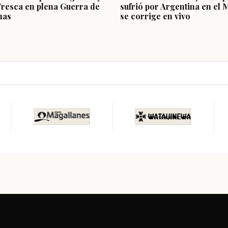
Fresca en plena Guerra de
sufrió por Argentina en el 
nas
se corrige en vivo