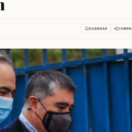
n
GUARDAR
COMPA