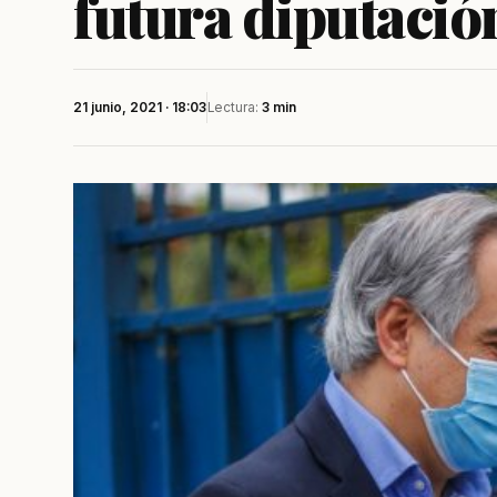
futura diputació
21 junio, 2021 · 18:03
Lectura:
3 min