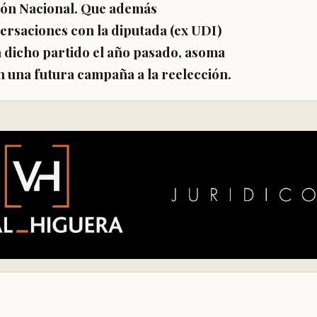
ión Nacional. Que además
ersaciones con la diputada (ex UDI)
 dicho partido el año pasado, asoma
 una futura campaña a la reelección.