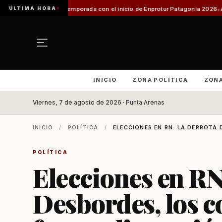
ÚLTIMA HORA
temporada con el inicio de Enprotur Patagonia 2026
Aeródromo de Natales
INICIO
ZONA POLÍTICA
ZON
Viernes, 7 de agosto de 2026 · Punta Arenas
INICIO
/
POLÍTICA
/
ELECCIONES EN RN: LA DERROTA 
POLÍTICA
Elecciones en RN
Desbordes, los co