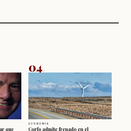
04
ECONOMÍA
ar que
Corfo admite frenado en el