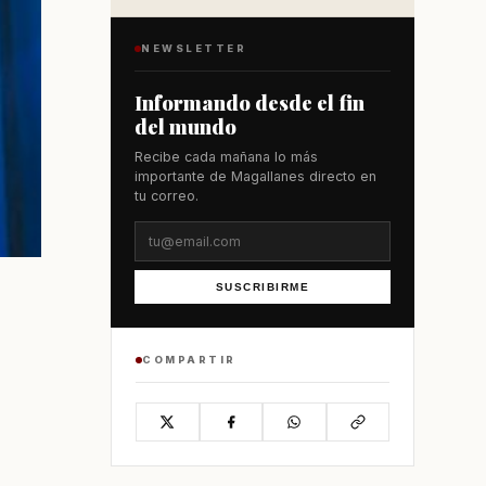
NEWSLETTER
Informando desde el fin
del mundo
Recibe cada mañana lo más
importante de Magallanes directo en
tu correo.
SUSCRIBIRME
COMPARTIR