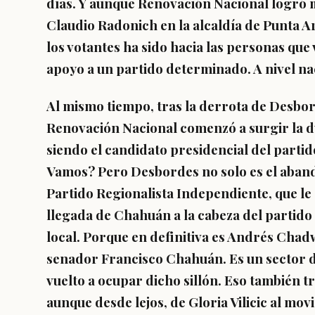
días. Y aunque Renovación Nacional logró 
Claudio Radonich en la alcaldía de Punta Ar
los votantes ha sido hacia las personas que 
apoyo a un partido determinado. A nivel na
Al mismo tiempo, tras la derrota de Desbor
Renovación Nacional comenzó a surgir la 
siendo el candidato presidencial del partid
Vamos? Pero Desbordes no solo es el aband
Partido Regionalista Independiente, que le
llegada de Chahuán a la cabeza del partido 
local. Porque en definitiva es Andrés Chadw
senador Francisco Chahuán. Es un sector d
vuelto a ocupar dicho sillón. Eso también 
aunque desde lejos, de Gloria Vilicic al mov