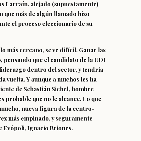
os Larraín, alejado (supuestamente)
en que más de algún llamado hizo
nte el proceso eleccionario de su
o más cercano, se ve difícil. Ganar las
, pensando que el candidato de la UDI
liderazgo dentro del sector, y tendría
 vuelta. Y aunque a muchos les ha
ente de Sebastián Sichel, hombre
s probable que no le alcance. Lo que
ce mucho, nueva figura de la centro-
 vez más empinado, y seguramente
e Evópoli, Ignacio Briones.