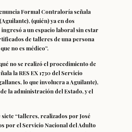
Denuncia Formal Contraloría señala
guilante), (quién) ya en dos
ingresó a un espacio laboral sin estar
rtificados de talleres de una persona
 que no es médico”.
r qué no se realizó el procedimiento de
ñala la RES EX 1730 del Servicio
llanes, lo que involucra a Aguilante),
de la administración del Estado, y el
 siete “talleres, realizados por José
 por el Servicio Nacional del Adulto