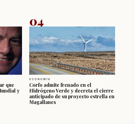
04
ECONOMÍA
ar que
Corfo admite frenado en el
Mundial y
Hidrógeno Verde y decreta el cierre
anticipado de su proyecto estrella en
Magallanes