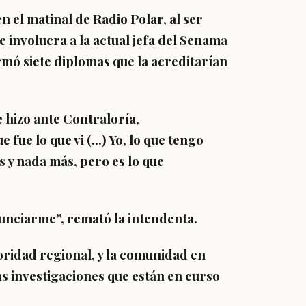
n el matinal de Radio Polar, al ser
 involucra a la actual jefa del Senama
rmó siete diplomas que la acreditarían
 hizo ante Contraloría,
fue lo que vi (…) Yo, lo que tengo
s y nada más, pero es lo que
unciarme”, remató la intendenta.
oridad regional, y la comunidad en
as investigaciones que están en curso