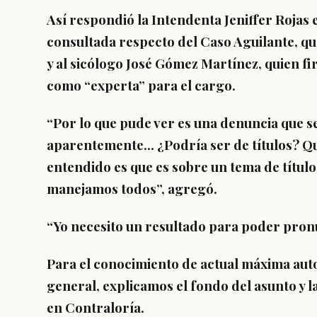
Así respondió la Intendenta Jeniffer Rojas e
consultada respecto del Caso Aguilante, que
y al sicólogo José Gómez Martínez, quien fi
como “experta” para el cargo.
“Por lo que pude ver es una denuncia que se
aparentemente… ¿Podría ser de títulos? Que 
entendido es que es sobre un tema de título
manejamos todos”, agregó.
“Yo necesito un resultado para poder pron
Para el conocimiento de actual máxima aut
general, explicamos el fondo del asunto y l
en Contraloría.