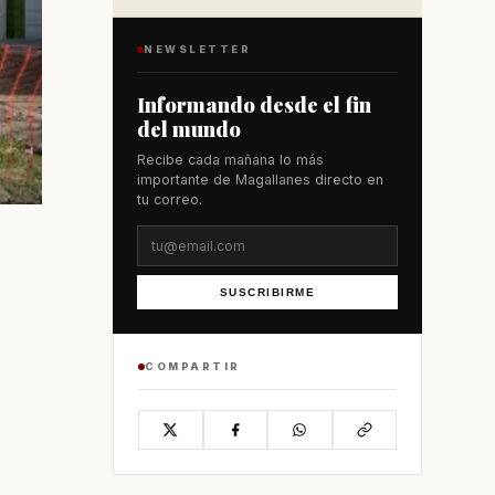
NEWSLETTER
Informando desde el fin
del mundo
Recibe cada mañana lo más
importante de Magallanes directo en
tu correo.
SUSCRIBIRME
COMPARTIR