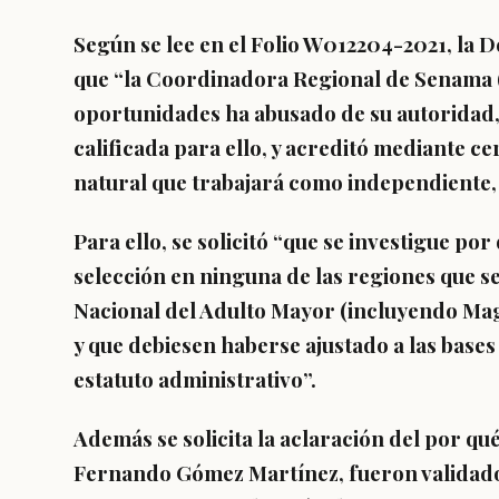
Según se lee en el Folio W012204-2021, la 
que “la Coordinadora Regional de Senama (A
oportunidades ha abusado de su autoridad, 
calificada para ello, y acreditó mediante ce
natural que trabajará como independiente,
Para ello, se solicitó “que se investigue po
selección en ninguna de las regiones que se
Nacional del Adulto Mayor (incluyendo Maga
y que debiesen haberse ajustado a las bases 
estatuto administrativo”.
Además se solicita la aclaración del por qué
Fernando Gómez Martínez, fueron validados