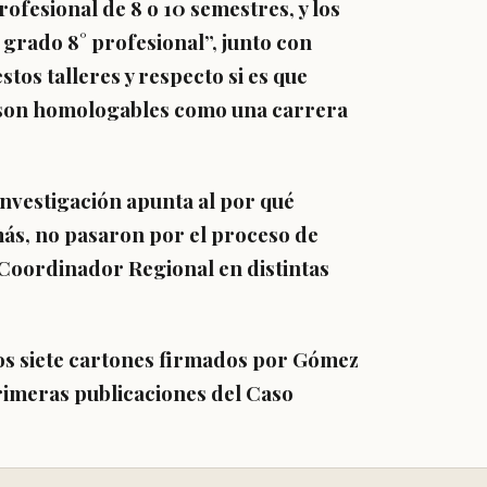
fesional de 8 o 10 semestres, y los
 grado 8° profesional”, junto con
tos talleres y respecto si es que
e son homologables como una carrera
investigación apunta al por qué
más, no pasaron por el proceso de
 Coordinador Regional en distintas
 los siete cartones firmados por Gómez
rimeras publicaciones del Caso