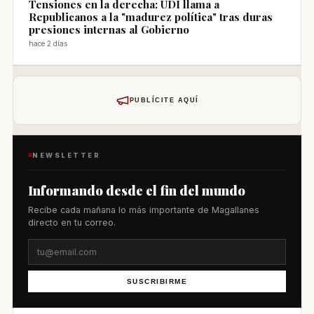
Tensiones en la derecha: UDI llama a
Republicanos a la "madurez política" tras duras
presiones internas al Gobierno
hace 2 días
PUBLÍCITE AQUÍ
NEWSLETTER
Informando desde el fin del mundo
Recibe cada mañana lo más importante de Magallanes
directo en tu correo.
SUSCRIBIRME