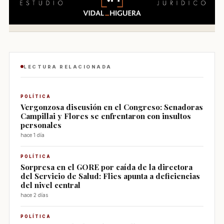
LECTURA RELACIONADA
POLÍTICA
Vergonzosa discusión en el Congreso: Senadoras
Campillai y Flores se enfrentaron con insultos
personales
hace 1 día
POLÍTICA
Sorpresa en el GORE por caída de la directora
del Servicio de Salud: Flies apunta a deficiencias
del nivel central
hace 2 días
POLÍTICA