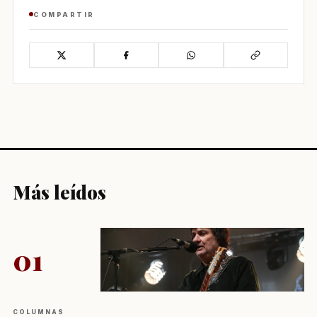
COMPARTIR
Más leídos
01
COLUMNAS