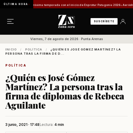
ÚLTIMA HORA
yecta su próxima temporada con el inicio de Enprotur Patagonia 2026
Aeródromo de Nata
SUSCRÍBETE
Viernes, 7 de agosto de 2026 · Punta Arenas
INICIO
/
POLÍTICA
/
¿QUIÉN ES JOSÉ GÓMEZ MARTÍNEZ? LA
PERSONA TRAS LA FIRMA DE D...
POLÍTICA
¿Quién es José Gómez
Martínez? La persona tras la
firma de diplomas de Rebeca
Aguilante
3 junio, 2021 · 17:48
Lectura:
4 min