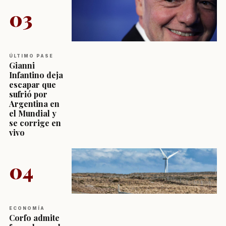
03
ÚLTIMO PASE
Gianni
Infantino deja
escapar que
sufrió por
Argentina en
el Mundial y
se corrige en
vivo
04
ECONOMÍA
Corfo admite