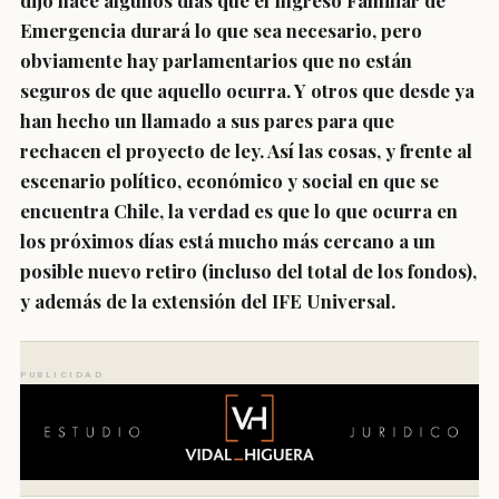
dijo hace algunos días que el Ingreso Familiar de
Emergencia durará lo que sea necesario, pero
obviamente hay parlamentarios que no están
seguros de que aquello ocurra. Y otros que desde ya
han hecho un llamado a sus pares para que
rechacen el proyecto de ley. Así las cosas, y frente al
escenario político, económico y social en que se
encuentra Chile, la verdad es que lo que ocurra en
los próximos días está mucho más cercano a un
posible nuevo retiro (incluso del total de los fondos),
y además de la extensión del IFE Universal.
PUBLICIDAD