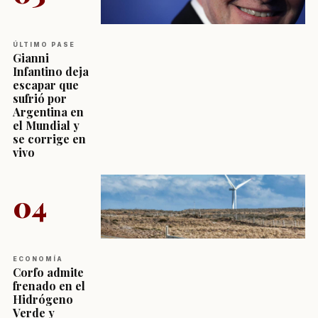
ÚLTIMO PASE
Gianni
Infantino deja
escapar que
sufrió por
Argentina en
el Mundial y
se corrige en
vivo
04
ECONOMÍA
Corfo admite
frenado en el
Hidrógeno
Verde y