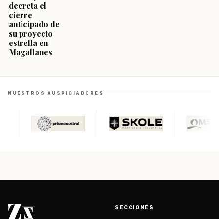
decreta el
cierre
anticipado de
su proyecto
estrella en
Magallanes
NUESTROS AUSPICIADORES
SECCIONES