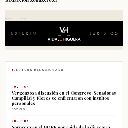
PUBLICIDAD
LECTURA RELACIONADA
POLÍTICA
Vergonzosa discusión en el Congreso: Senadoras
Campillai y Flores se enfrentaron con insultos
personales
hace 21 h
POLÍTICA
Sorpresa en el GORE por caída de la directora