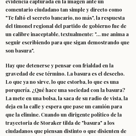
evidencia capturada en la imagen ante un
comentario ciudadano tan simple y directo como
"Te faltó el secreto bancario, no más", la respuesta
del timonel regional del partido de gobierno fue de
un calibre inaceptable, textualmente: "… me anima a
seguir escribiendo para que sigan demostrando que
son basura".
Hay que detenerse y pensar con frialdad en la
gravedad de ese término. La basura es el desecho.
Lo que ya no sirve, lo que estorba, lo que es una
porquería. ¿Qué hace una sociedad con la basura?
La mete en una bolsa, la saca de su radio de vista, la
deja en la calle y espera que pase un camión para
que la elimine. Cuando un dirigente político de la
trayectoria de Storaker tilda de "basura" a los
ciudadanos que piensan distinto o que disienten de