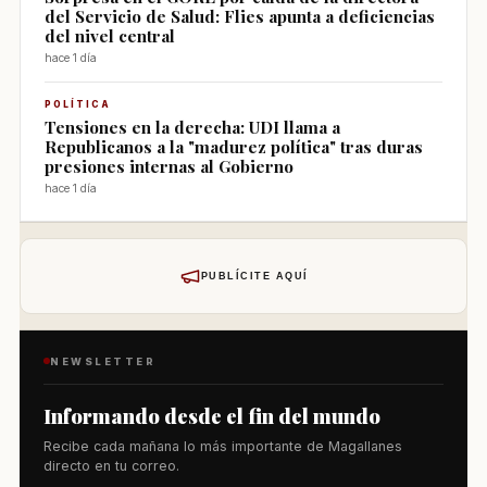
del Servicio de Salud: Flies apunta a deficiencias
del nivel central
hace 1 día
POLÍTICA
Tensiones en la derecha: UDI llama a
Republicanos a la "madurez política" tras duras
presiones internas al Gobierno
hace 1 día
PUBLÍCITE AQUÍ
NEWSLETTER
Informando desde el fin del mundo
Recibe cada mañana lo más importante de Magallanes
directo en tu correo.