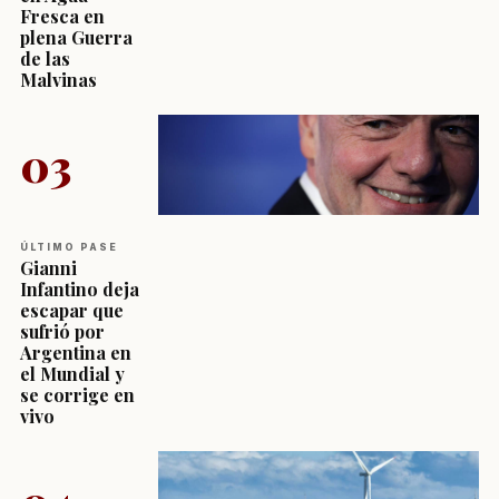
Fresca en
plena Guerra
de las
Malvinas
03
ÚLTIMO PASE
Gianni
Infantino deja
escapar que
sufrió por
Argentina en
el Mundial y
se corrige en
vivo