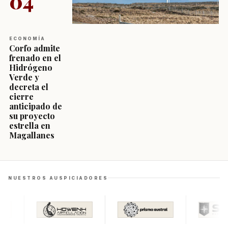
04
ECONOMÍA
Corfo admite
frenado en el
Hidrógeno
Verde y
decreta el
cierre
anticipado de
su proyecto
estrella en
Magallanes
NUESTROS AUSPICIADORES