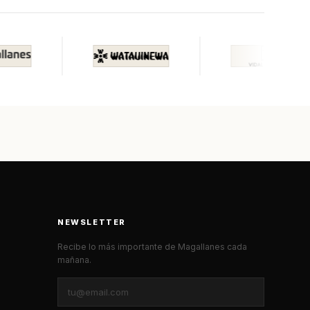
NEWSLETTER
Recibe lo más importante de Magallanes cada
mañana.