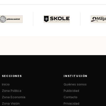
SECCIONES
INSTITUCIÓN
Inicio
Quiénes somos
Zona Política
Publicidad
Zona Economía
Contacto
Zona Visión
Privacidad