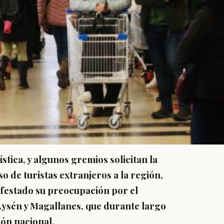
stica, y algunos gremios solicitan la
o de turistas extranjeros a la región,
festado su preocupación por el
Aysén y Magallanes, que durante largo
ión nacional.