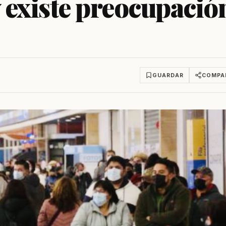
 existe preocupació
GUARDAR
COMPA