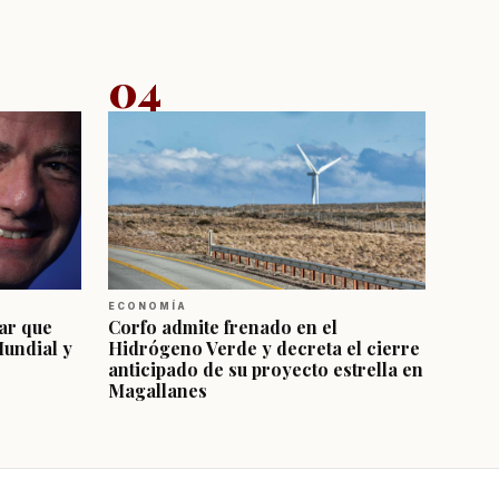
04
ECONOMÍA
ar que
Corfo admite frenado en el
Mundial y
Hidrógeno Verde y decreta el cierre
anticipado de su proyecto estrella en
Magallanes