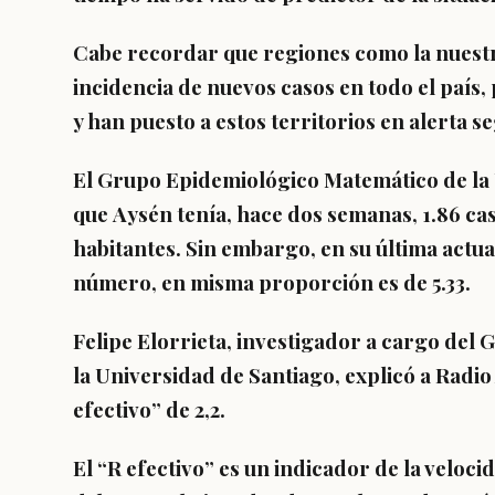
Cabe recordar que regiones como la nuestr
incidencia
de nuevos casos en todo el país
y han puesto a estos territorios en alerta s
El Grupo Epidemiológico Matemático de la 
que
Aysén tenía, hace dos semanas, 1.86 ca
habitantes
. Sin embargo, en su última actua
número, en misma proporción es de
5.33.
Felipe Elorrieta, investigador a cargo de
la Universidad de Santiago, explicó a Radi
efectivo”
de 2,2.
El “R efectivo” es un
indicador de la veloci