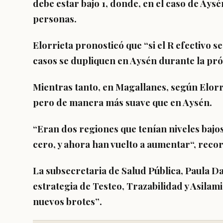
debe estar bajo 1, donde, en el caso de Aysé
personas.
Elorrieta pronosticó que
“si el R efectivo 
casos se dupliquen en Aysén durante la p
Mientras tanto, en Magallanes, según Elorr
pero de manera más suave que en Aysén
.
“Eran dos regiones que tenían niveles baj
cero, y ahora han vuelto a aumentar
“, reco
La subsecretaria de Salud Pública, Paula Da
estrategia de
Testeo, Trazabilidad y Asilam
nuevos brotes”
.