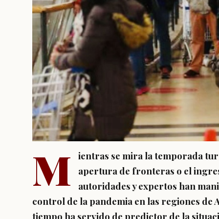
M
ientras se mira la temporada turí
apertura de fronteras o el ingres
autoridades y expertos han mani
control de la pandemia en las regiones de 
tiempo ha servido de predictor de la situac