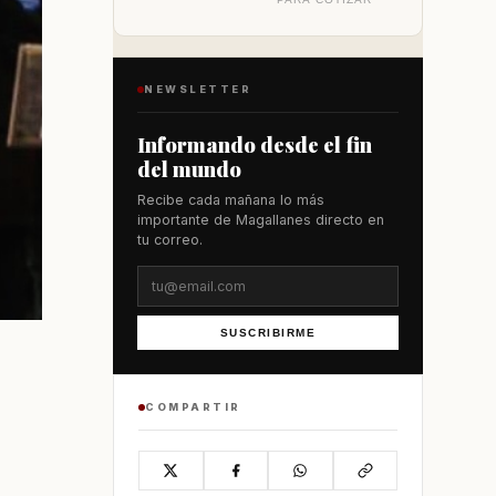
NEWSLETTER
Informando desde el fin
del mundo
Recibe cada mañana lo más
importante de Magallanes directo en
tu correo.
SUSCRIBIRME
COMPARTIR