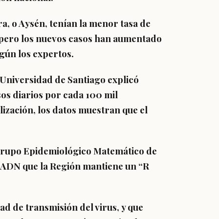
a, o Aysén,
tenían la menor tasa de
, pero los nuevos casos han aumentado
egún los expertos.
Universidad de Santiago explicó
sos diarios por cada 100 mil
lización, los datos muestran que el
l Grupo Epidemiológico Matemático de
o ADN que la Región mantiene un “R
dad de transmisión del virus,
y que