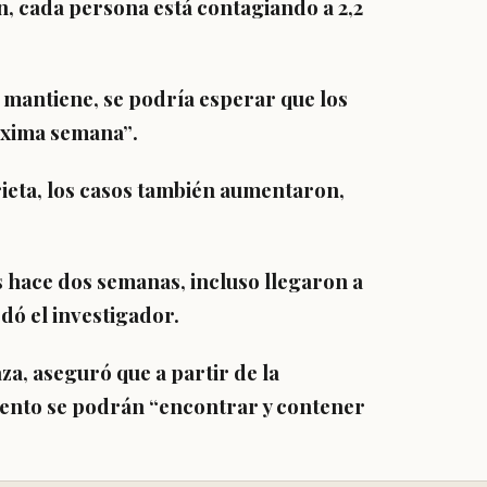
n,
cada persona está contagiando a 2,2
se mantiene, se podría esperar que los
róxima semana”
.
ieta,
los casos también aumentaron,
os hace dos semanas,
incluso llegaron a
rdó el investigador.
za, aseguró que a partir de la
iento
se podrán
“encontrar y contener