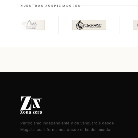
NUESTROS AUSPICIADORES
Periodismo independiente y de vanguardia desde
Magallanes. Informamos desde el fin del mundo.