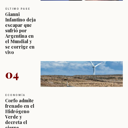
ÚLTIMO PASE
Gianni
Infantino deja
escapar que
sufrió por
Argentina en
el Mundial y
se corrige en
vivo
04
ECONOMÍA
Corfo admite
frenado en el
Hidrógeno
Verde y
decreta el
cierre