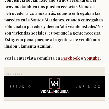
conciencia social. Este año ya nos recortaron, el
próximo también nos pueden recortar. Vamos a
retroceder a 20 años atrás, cuando entregaban las
paredes en la Santos Mardones, cuando entregaban
sólo cuatro paredes y decían ‘ahí véanlo ustedes’ Y si
son viviendas sociales, es porque la gente necesita.
Estoy con pena, porque a la gente se le vendió una
ilusión”, lamenta Aguilar.
Vea la entrevista completa en
Facebook
o
Youtube
.
PUBLICIDAD