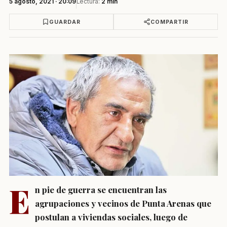
5 agosto, 2021 · 20:09
Lectura:
2 min
GUARDAR
COMPARTIR
E
n pie de guerra se encuentran las
agrupaciones y vecinos de Punta Arenas que
postulan a viviendas sociales, luego de