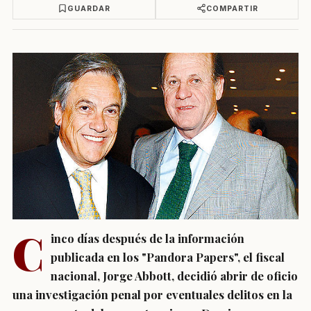
GUARDAR
COMPARTIR
C
inco días después de la información
publicada en los "Pandora Papers", el fiscal
nacional, Jorge Abbott, decidió abrir de oficio
una investigación penal por eventuales delitos en la