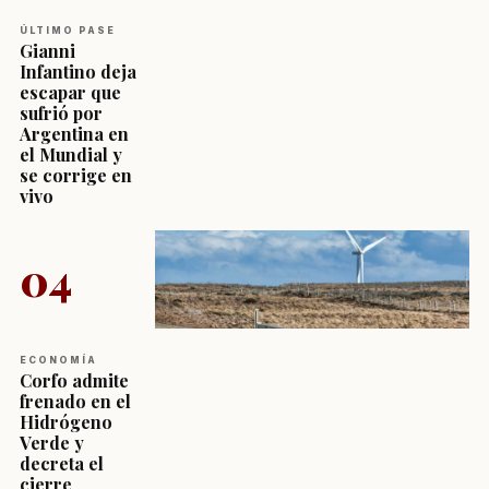
ÚLTIMO PASE
Gianni
Infantino deja
escapar que
sufrió por
Argentina en
el Mundial y
se corrige en
vivo
04
ECONOMÍA
Corfo admite
frenado en el
Hidrógeno
Verde y
decreta el
cierre