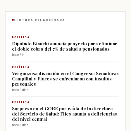
LECTURA RELACIONADA
POLÍTICA
Diputado Bianchi anuncia proyecto para eliminar
el doble cobro del 7% de salud a pensionados
hace 7 h
POLÍTICA
Vergonzosa discusión en el Congreso: Senadoras
Campillai y Flores se enfrentaron con insultos
personales
hace 2 días
POLÍTICA
Sorpresa en el GORE por caída de la directora
del Servicio de Salud: Flies apunta a deficiencias
del nivel central
hace 3 días