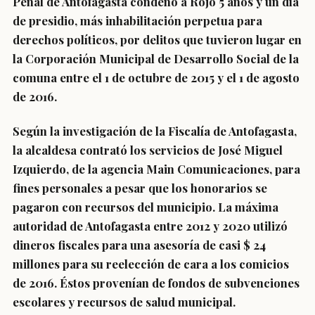
Penal de Antofagasta condenó a Rojo 5 años y un día
de presidio, más inhabilitación perpetua para
derechos políticos, por delitos que tuvieron lugar en
la Corporación Municipal de Desarrollo Social de la
comuna entre el 1 de octubre de 2015 y el 1 de agosto
de 2016.
Según la investigación de la
Fiscalía de Antofagasta
,
la alcaldesa
contrató los servicios
de José Miguel
Izquierdo, de la agencia Main Comunicaciones,
para
fines personales a pesar que los honorarios se
pagaron con recursos del municipio.
La máxima
autoridad de Antofagasta entre 2012 y 2020 utilizó
dineros fiscales para una asesoría de casi $ 24
millones para su reelección de cara a los comicios
de 2016. Éstos provenían de fondos de subvenciones
escolares y recursos de salud municipal.