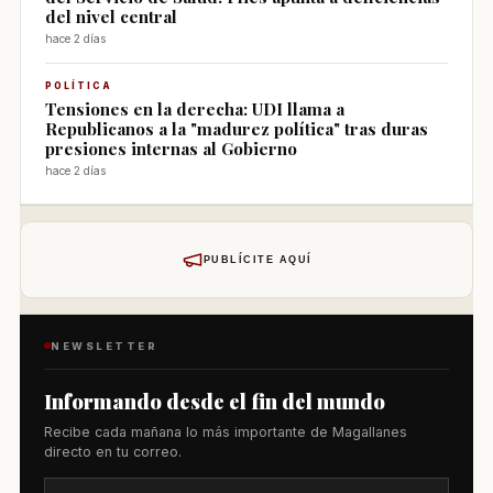
del nivel central
hace 2 días
POLÍTICA
Tensiones en la derecha: UDI llama a
Republicanos a la "madurez política" tras duras
presiones internas al Gobierno
hace 2 días
PUBLÍCITE AQUÍ
NEWSLETTER
Informando desde el fin del mundo
Recibe cada mañana lo más importante de Magallanes
directo en tu correo.