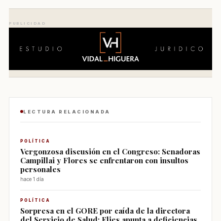
PUBLICIDAD
LECTURA RELACIONADA
POLÍTICA
Vergonzosa discusión en el Congreso: Senadoras
Campillai y Flores se enfrentaron con insultos
personales
hace 1 día
POLÍTICA
Sorpresa en el GORE por caída de la directora
del Servicio de Salud: Flies apunta a deficiencias