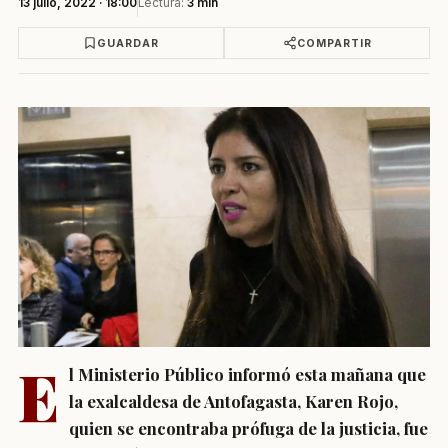
13 julio, 2022 · 18:00
Lectura:
3 min
GUARDAR
COMPARTIR
E
l Ministerio Público informó esta mañana que
la exalcaldesa de Antofagasta, Karen Rojo,
quien se encontraba prófuga de la justicia, fue