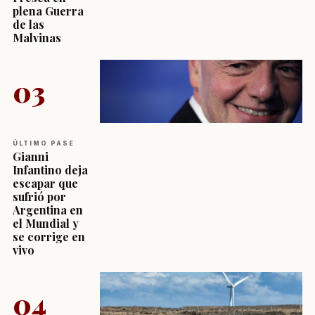
plena Guerra
de las
Malvinas
03
ÚLTIMO PASE
Gianni
Infantino deja
escapar que
sufrió por
Argentina en
el Mundial y
se corrige en
vivo
04