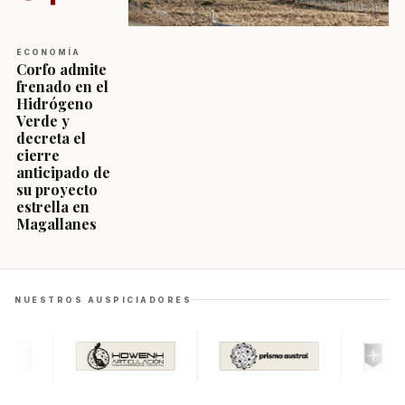
ECONOMÍA
Corfo admite
frenado en el
Hidrógeno
Verde y
decreta el
cierre
anticipado de
su proyecto
estrella en
Magallanes
NUESTROS AUSPICIADORES