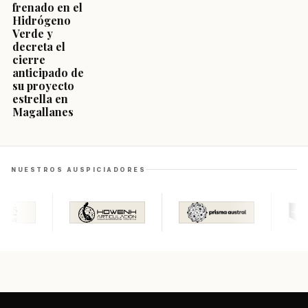
frenado en el
Hidrógeno
Verde y
decreta el
cierre
anticipado de
su proyecto
estrella en
Magallanes
NUESTROS AUSPICIADORES