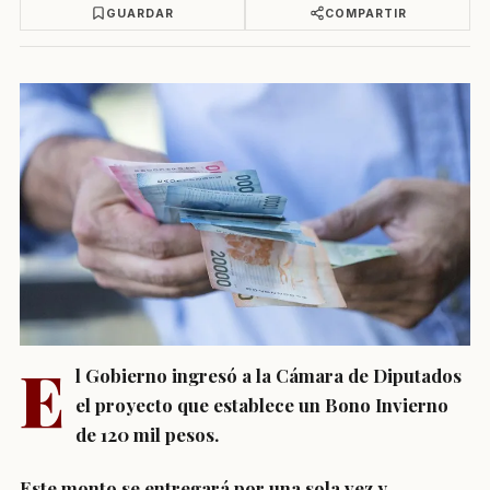
GUARDAR
COMPARTIR
E
l Gobierno ingresó a la Cámara de Diputados
el proyecto que establece un Bono Invierno
de 120 mil pesos.
Este monto
se entregará por una sola vez y