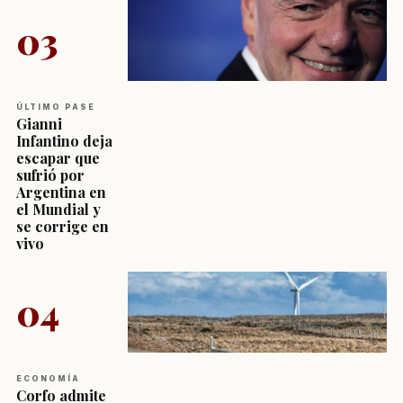
03
ÚLTIMO PASE
Gianni
Infantino deja
escapar que
sufrió por
Argentina en
el Mundial y
se corrige en
vivo
04
ECONOMÍA
Corfo admite