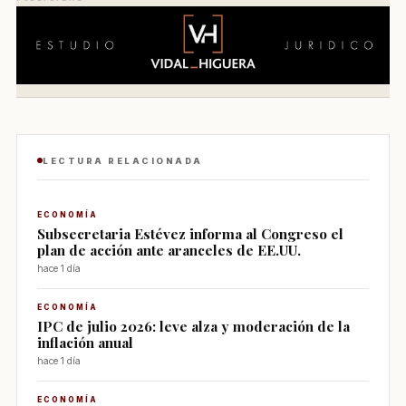
LECTURA RELACIONADA
ECONOMÍA
Subsecretaria Estévez informa al Congreso el
plan de acción ante aranceles de EE.UU.
hace 1 día
ECONOMÍA
IPC de julio 2026: leve alza y moderación de la
inflación anual
hace 1 día
ECONOMÍA