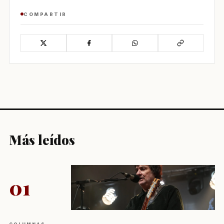
COMPARTIR
Más leídos
01