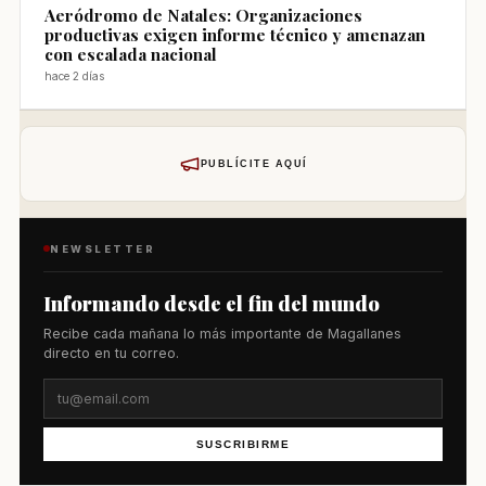
Aeródromo de Natales: Organizaciones
productivas exigen informe técnico y amenazan
con escalada nacional
hace 2 días
PUBLÍCITE AQUÍ
NEWSLETTER
Informando desde el fin del mundo
Recibe cada mañana lo más importante de Magallanes
directo en tu correo.
SUSCRIBIRME