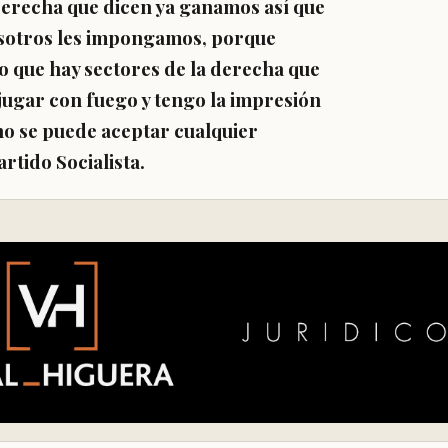
 derecha que dicen ya ganamos así que
osotros les impongamos, porque
o que hay sectores de la derecha que
 jugar con fuego y tengo la impresión
no se puede aceptar cualquier
artido Socialista.