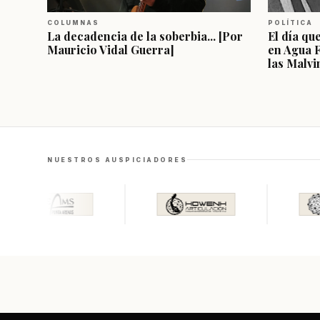
COLUMNAS
POLÍTICA
La decadencia de la soberbia... [Por
El día qu
Mauricio Vidal Guerra]
en Agua 
las Malvi
NUESTROS AUSPICIADORES