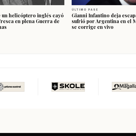
ÚLTIMO PASE
e un helicóptero inglés cayó
Gianni Infantino deja escap
Fresca en plena Guerra de
sufrió por Argentina en el 
nas
se corrige en vivo