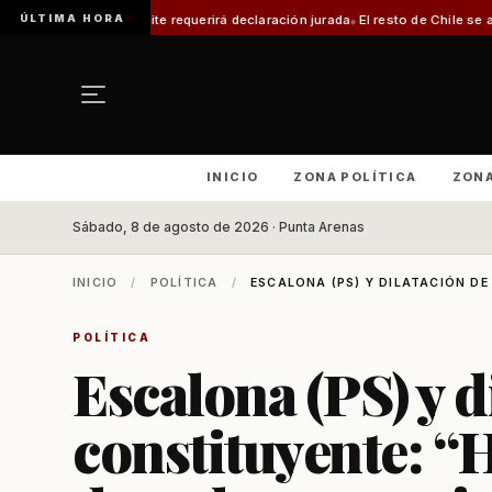
ÚLTIMA HORA
ámite requerirá declaración jurada
El resto de Chile se alineará con Magal
INICIO
ZONA POLÍTICA
ZON
Sábado, 8 de agosto de 2026 · Punta Arenas
INICIO
/
POLÍTICA
/
ESCALONA (PS) Y DILATACIÓN DE
POLÍTICA
Escalona (PS) y 
constituyente: “