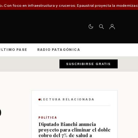
estructura y cruceros: Epaustral proyecta la modernización portuaria para 
ÚLTIMO PASE
RADIO PATAGÓNICA
SUSCRIBIRSE GRATIS
LECTURA RELACIONADA
o
POLÍTICA
Diputado Bianchi anuncia
proyecto para eliminar el doble
cobro del 7% de salud a