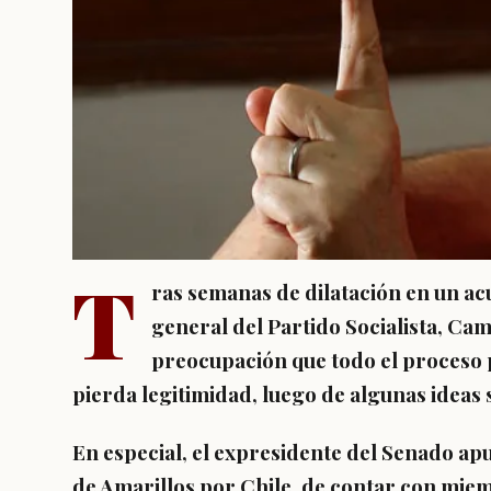
T
ras semanas de dilatación en un ac
general del Partido Socialista,
Cami
preocupación que todo el proceso 
pierda legitimidad
, luego de algunas ideas
En especial, el expresidente del Senado ap
de Amarillos por Chile, de contar con mie