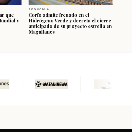
ECONOMÍA
ar que
Corfo admite frenado en el
Mundial y
Hidrógeno Verde y decreta el cierre
anticipado de su proyecto estrella en
Magallanes