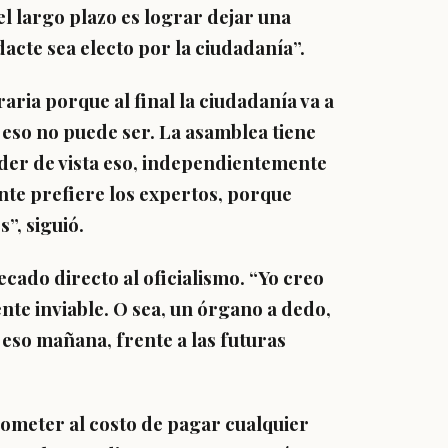
el largo plazo es lograr dejar una
acte sea electo por la ciudadanía
”.
raria porque
al final la ciudadanía va a
 eso no puede ser.
La asamblea tiene
der de vista eso, independientemente
nte prefiere los expertos, porque
”, siguió.
ado directo al oficialismo. “
Yo creo
nte inviable.
O sea, un órgano a dedo,
 eso mañana, frente a las futuras
ometer al costo de pagar cualquier