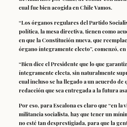
cual fue bien acogida en Chile Vamos.
“Los órganos regulares del Partido Socialis
política, la mesa directiva, tienen como ac
en que la Constitución nueva, que reemplac
órgano íntegramente electo
”, comenzó, en
“Bien dice el Presidente que lo que garanti
íntegramente electa, sin naturalmente supri
cual incluso se ha llegado a un acuerdo de 
redacción que sea entregada a la futura asa
Por eso, para Escalona es claro que “en la v
militancia socialista,
hay que tener un mínim
no esté tan desprestigiada
, para que la gen