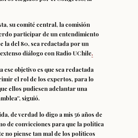
ta, su comité central, la comisión
uerdo
participar de un entendimiento
e la del 80, sea redactada por un
 extenso diálogo con Radio UChile
.
za ese objetivo es que sea redactada
mir el rol de los expertos, para lo
que ellos pudiesen adelantar una
mblea”, siguió.
ida, de verdad lo digo a mis 56 años de
o de convicciones para que la política
te no piense tan mal de los políticos