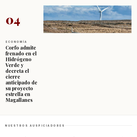
04
ECONOMÍA
Corfo admite
frenado en el
Hidrógeno
Verde y
decreta el
cierre
anticipado de
su proyecto
estrella en
Magallanes
NUESTROS AUSPICIADORES