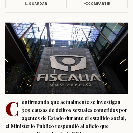
GUARDAR
COMPARTIR
C
onfirmando que actualmente se investigan
309 causas de delitos sexuales cometidos por
agentes de Estado durante el estallido social,
el Ministerio Público respondió al oficio que