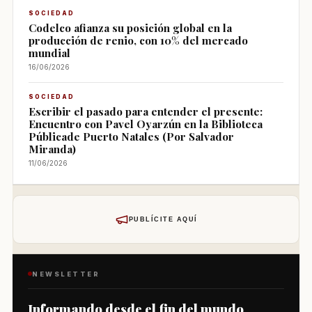
SOCIEDAD
Codelco afianza su posición global en la
producción de renio, con 10% del mercado
mundial
16/06/2026
SOCIEDAD
Escribir el pasado para entender el presente:
Encuentro con Pavel Oyarzún en la Biblioteca
Públicade Puerto Natales (Por Salvador
Miranda)
11/06/2026
PUBLÍCITE AQUÍ
NEWSLETTER
Informando desde el fin del mundo