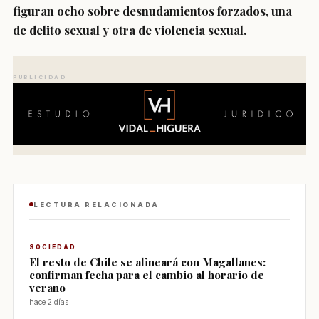
figuran
ocho sobre desnudamientos forzados
, una
de delito sexual y
otra de violencia sexual
.
PUBLICIDAD
LECTURA RELACIONADA
SOCIEDAD
El resto de Chile se alineará con Magallanes:
confirman fecha para el cambio al horario de
verano
hace 2 días