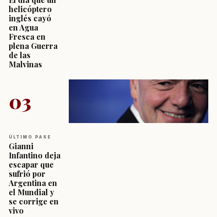
helicóptero
inglés cayó
en Agua
Fresca en
plena Guerra
de las
Malvinas
03
ÚLTIMO PASE
Gianni
Infantino deja
escapar que
sufrió por
Argentina en
el Mundial y
se corrige en
vivo