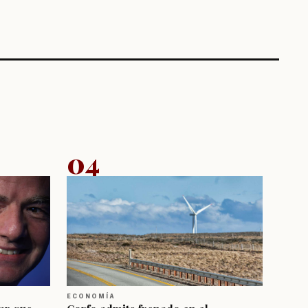
04
ECONOMÍA