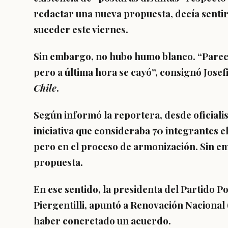
redactar una nueva propuesta, decía sentir
suceder este viernes.
Sin embargo,
no hubo humo blanco
. “Parec
pero a última hora se cayó”, consignó
Josef
Chile
.
Según informó la reportera, desde oficiali
iniciativa que consideraba
70 integrantes e
pero en el proceso de armonización
. Sin e
propuesta.
En ese sentido, la presidenta del Partido P
Piergentilli, apuntó a Renovación Nacional 
haber concretado un acuerdo.