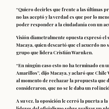
“Quiero decirles que frente a las últimas pr
no las aceptó
y la verdad es que por lo m
poder responder a la ciudadanía con un acue
Visión diametralmente opuesta expresó el s
Macaya, quien descartó que el acuerdo no 
grupo que lidera Cristián Warnken.
“En ningún caso esto no ha terminado en u
Amarillos”, dijo Macaya, y aclaró que Chil
al momento de rechazar la propuesta que des
consideraron, que
no se le daba un rol inci
A su vez, la oposición le cerró la puerta a 
líderes del oficialismo sobre realizar un pl