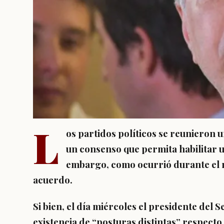
L
os partidos políticos se reunieron u
un consenso que permita habilitar u
embargo, como ocurrió durante el r
acuerdo.
Si bien, el día miércoles el presidente del 
existencia de “posturas distintas” respecto