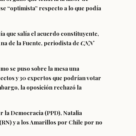
se “optimista” respecto a lo que podía
ía que salía el acuerdo constituyente,
ina de la Fuente
, periodista de
CNN
smo se puso sobre la mesa una
lectos y 30 expertos
que podrían votar
mbargo, la oposición rechazó la
or la Democracia (PPD), Natalia
(RN) y a los Amarillos por Chile por no