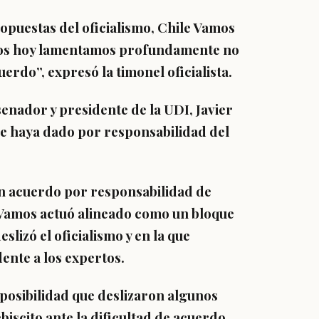
opuestas del oficialismo,
Chile Vamos
enos hoy lamentamos profundamente no
rdo”, expresó la timonel oficialista.
enador y presidente de la UDI, Javier
se haya dado por responsabilidad del
n acuerdo por responsabilidad de
e Vamos actuó alineado como un bloque
lizó el oficialismo y en la que
dente a los expertos.
la posibilidad que deslizaron algunos
ebiscito ante la dificultad de acuerdo