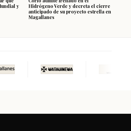
ar que
Corfo admite frenado en el
Mundial y
Hidrógeno Verde y decreta el cierre
anticipado de su proyecto estrella en
Magallanes