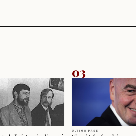
03
ÚLTIMO PASE