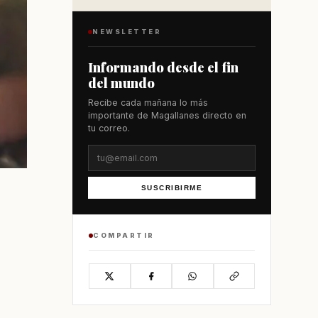
NEWSLETTER
Informando desde el fin
del mundo
Recibe cada mañana lo más
importante de Magallanes directo en
tu correo.
SUSCRIBIRME
COMPARTIR