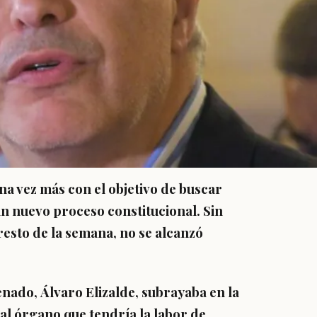
na vez más con el objetivo de buscar
n nuevo proceso constitucional. Sin
esto de la semana, no se alcanzó
Senado, Álvaro Elizalde, subrayaba en la
 al órgano que tendría la labor de