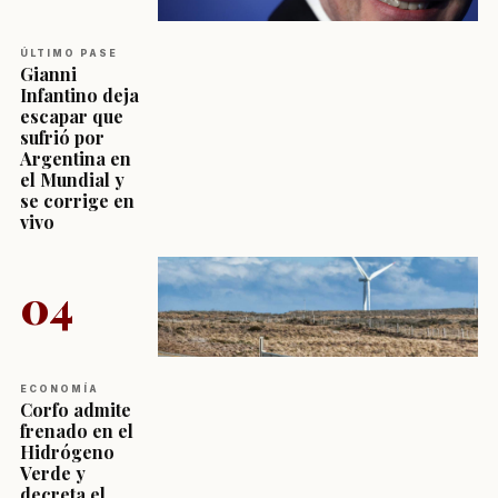
ÚLTIMO PASE
Gianni
Infantino deja
escapar que
sufrió por
Argentina en
el Mundial y
se corrige en
vivo
04
ECONOMÍA
Corfo admite
frenado en el
Hidrógeno
Verde y
decreta el