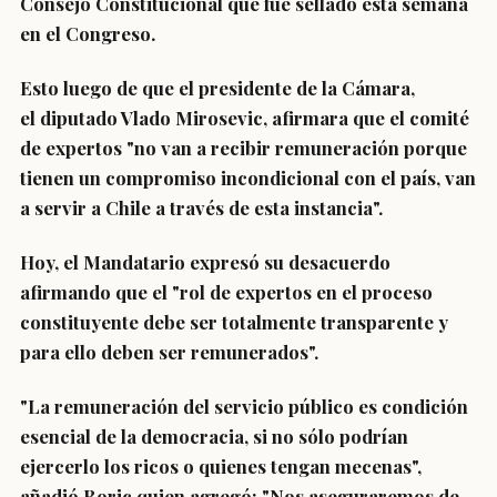
Consejo Constitucional que fue sellado esta semana
en el Congreso.
Esto luego de que el presidente de la Cámara,
el
diputado Vlado Mirosevic
, afirmara que el comité
de expertos "no van a recibir remuneración porque
tienen un compromiso incondicional con el país, van
a servir a Chile a través de esta instancia".
Hoy, el Mandatario expresó su desacuerdo
afirmando que
el "rol de expertos en el proceso
constituyente debe ser totalmente transparente
y
para ello deben ser remunerados".
"La remuneración del servicio público es
condición
esencial de la democracia
, si no
sólo podrían
ejercerlo los ricos o quienes tengan mecenas
",
añadió Boric quien agregó: "Nos aseguraremos de