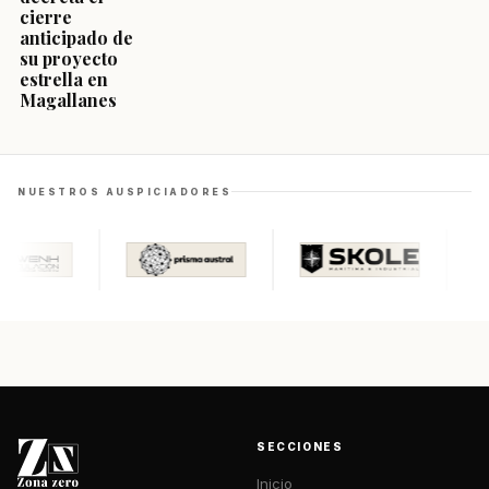
cierre
anticipado de
su proyecto
estrella en
Magallanes
NUESTROS AUSPICIADORES
SECCIONES
Inicio