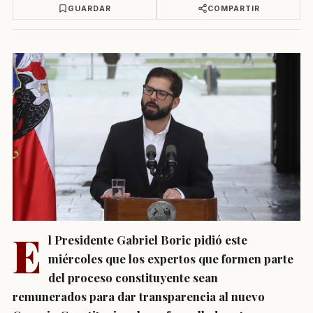
GUARDAR
COMPARTIR
E
l Presidente Gabriel Boric pidió este
miércoles que los expertos que formen parte
del proceso constituyente sean
remunerados para dar transparencia al nuevo