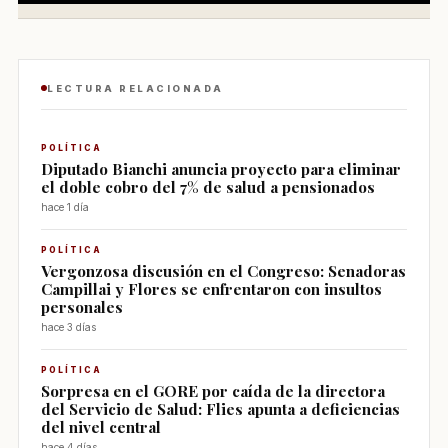
LECTURA RELACIONADA
POLÍTICA
Diputado Bianchi anuncia proyecto para eliminar
el doble cobro del 7% de salud a pensionados
hace 1 día
POLÍTICA
Vergonzosa discusión en el Congreso: Senadoras
Campillai y Flores se enfrentaron con insultos
personales
hace 3 días
POLÍTICA
Sorpresa en el GORE por caída de la directora
del Servicio de Salud: Flies apunta a deficiencias
del nivel central
hace 4 días