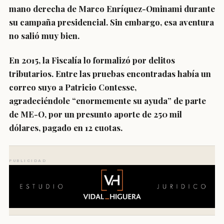
mano derecha de
Marco Enríquez-Ominami
durante
su campaña presidencial. Sin embargo, esa aventura
no salió muy bien.
En 2015, la Fiscalía lo formalizó por delitos
tributarios. Entre las pruebas encontradas había un
correo suyo a Patricio Contesse,
agradeciéndole
“enormemente su ayuda”
de parte
de ME-O, por un presunto aporte de 250 mil
dólares, pagado en 12 cuotas.
PUBLICIDAD