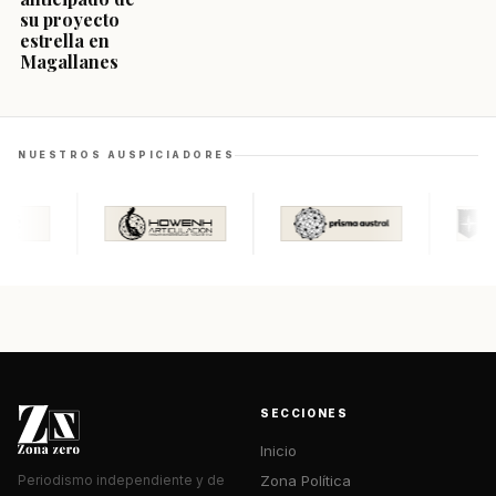
su proyecto
estrella en
Magallanes
NUESTROS AUSPICIADORES
SECCIONES
Inicio
Zona Política
Periodismo independiente y de