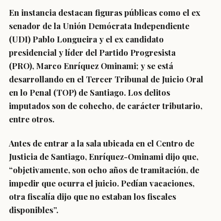
En instancia destacan figuras públicas
como el ex
senador de la Unión Demócrata Independiente
(UDI) Pablo Longueira y el ex candidato
presidencial y líder del Partido Progresista
(PRO), Marco Enríquez Ominami; y se está
desarrollando en el Tercer Tribunal de Juicio Oral
en lo Penal (TOP) de Santiago. Los
delitos
imputados son de cohecho, de carácter tributario,
entre otros
.
Antes de entrar a la sala ubicada en el Centro de
Justicia de Santiago, Enríquez-Ominami dijo que,
“
objetivamente, son ocho años de tramitación, de
impedir que ocurra el juicio
. Pedían vacaciones,
otra fiscalía dijo que no estaban los fiscales
disponibles”.