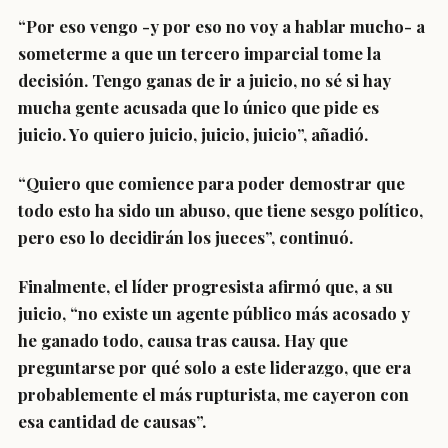
“Por eso vengo -y por eso no voy a hablar mucho- a
someterme a que un tercero imparcial tome la
decisión.
Tengo ganas de ir a juicio, no sé si hay
mucha gente acusada que lo único que pide es
juicio
. Yo quiero juicio, juicio, juicio”, añadió.
“
Quiero que comience para poder demostrar que
todo esto ha sido un abuso
, que tiene sesgo político,
pero eso lo decidirán los jueces”, continuó.
Finalmente, el líder progresista afirmó que, a su
juicio, “
no existe un agente público más acosado y
he ganado todo, causa tras causa
. Hay que
preguntarse por qué solo a este liderazgo, que era
probablemente el más rupturista, me cayeron con
esa cantidad de causas”.