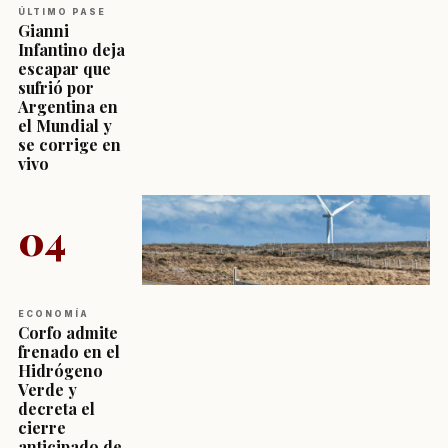
ÚLTIMO PASE
Gianni
Infantino deja
escapar que
sufrió por
Argentina en
el Mundial y
se corrige en
vivo
04
ECONOMÍA
Corfo admite
frenado en el
Hidrógeno
Verde y
decreta el
cierre
anticipado de