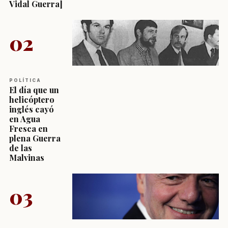
Vidal Guerra]
02
POLÍTICA
El día que un
helicóptero
inglés cayó
en Agua
Fresca en
plena Guerra
de las
Malvinas
03