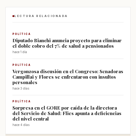
LECTURA RELACIONADA
POLÍTICA
Diputado Bianchi anuncia proyecto para eliminar
el doble cobro del 7% de salud a pensionados
hace 1 día
POLÍTICA
Vergonzosa discusión en el Congreso: Senadoras
Campillai y Flores se enfrentaron con insultos
personales
hace 3 días
POLÍTICA
Sorpresa en el GORE por caída de la directora
del Servicio de Salud: Flies apunta a deficiencias
del nivel central
hace 4 días