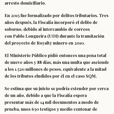
arresto domiciliario
.
En 2015 fue formalizado por delitos tributarios. Tres
años después, la Fiscalía incorporó el delito de
soborno, debido al intercambio de correos
con
Pablo Longueira
(UDI) durante la tramitación
del proyecto de Royalty minero en 2010.
El Ministerio Público pidió entonces una pena total
de
nueve años y 88 días
, más una multa que asciende
a los 1.520 millones de pesos, equivalente a la mitad
de los tributos eludidos por él en el caso SQM.
Se estima que su juicio se podría extender por cerca
de un año, debido a que la Fiscalía espera
presentar
más de 14 mil documentos
a modo de
prueba, unos 650 testigos y medio centenar de