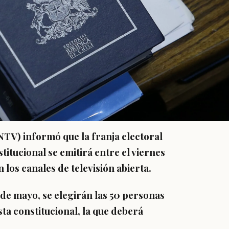
NTV) informó que la franja electoral
titucional se emitirá entre el viernes
n los canales de televisión abierta.
7 de mayo,
se elegirán las 50 personas
ta constitucional
, la que deberá