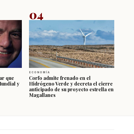
04
ECONOMÍA
ar que
Corfo admite frenado en el
Mundial y
Hidrógeno Verde y decreta el cierre
anticipado de su proyecto estrella en
Magallanes