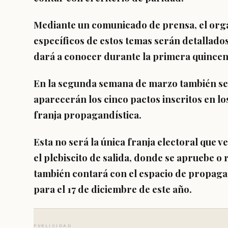
Mediante un comunicado de prensa, el orga
específicos de estos temas
serán detallados
dará a conocer durante la primera quince
En la segunda semana de marzo también
se
aparecerán los cinco pactos inscritos
en lo
franja propagandística.
Esta no será la única franja electoral que 
el
plebiscito de salida
, donde se apruebe o 
también contará con el espacio de propag
para el 17 de diciembre de este año.
PUBLICIDAD