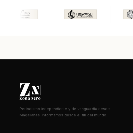
Periodismo independiente y de vanguardia desde
Magallanes. Informamos desde el fin del mundo.