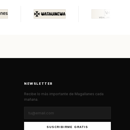
NEWSLETTER
Recibe lo más importante de Magallanes cada
mañana.
SUSCRIBIRME GRATIS