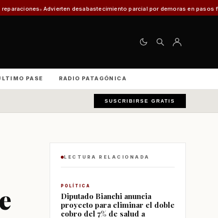
erten desabastecimiento parcial por demoras en pasos fronterizos y critica
ÚLTIMO PASE
RADIO PATAGÓNICA
SUSCRIBIRSE GRATIS
LECTURA RELACIONADA
e
POLÍTICA
Diputado Bianchi anuncia
proyecto para eliminar el doble
cobro del 7% de salud a