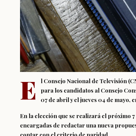
E
l Consejo Nacional de Televisión (C
para los candidatos al Consejo Cons
07 de abril y el jueves 04 de mayo, e
En la elección que se realizará el próximo 
encargadas de redactar una nueva propues
contar con el criterio de paridad.