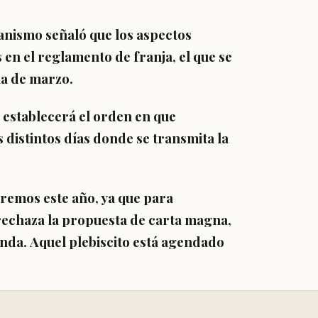
nismo señaló que los aspectos
 en el reglamento de franja,
el que se
na de marzo.
 establecerá el orden en que
s distintos días donde se transmita la
veremos este año, ya que para
rechaza la propuesta de carta magna,
anda.
Aquel plebiscito está agendado