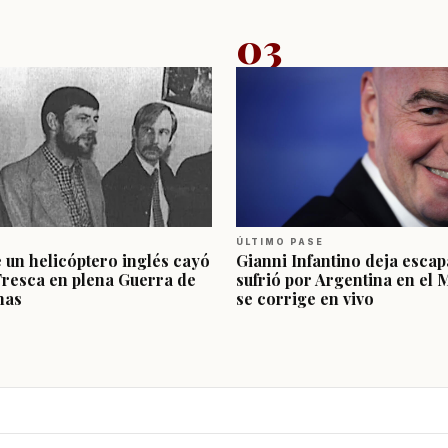
03
ÚLTIMO PASE
e un helicóptero inglés cayó
Gianni Infantino deja escap
Fresca en plena Guerra de
sufrió por Argentina en el 
nas
se corrige en vivo