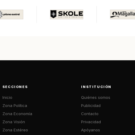
SECCIONES
INSTITUCIÓN
Inicio
Quiénes somos
Zona Política
Publicidad
Zona Economía
Contacto
Zona Visión
Privacidad
Zona Estéreo
Apóyanos