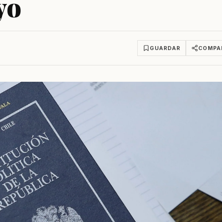
ayo
GUARDAR
COMPA