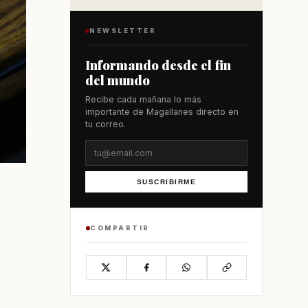
NEWSLETTER
Informando desde el fin
del mundo
Recibe cada mañana lo más
importante de Magallanes directo en
tu correo.
SUSCRIBIRME
COMPARTIR