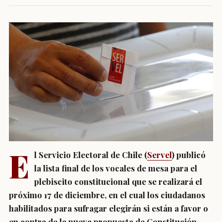
E
l Servicio Electoral de Chile (
Servel
) publicó
la lista final de los vocales de mesa para el
plebiscito constitucional que se realizará el
próximo 17 de diciembre, en el cual los ciudadanos
habilitados para sufragar elegirán si están a favor o
en contra de la nueva propuesta de Constitución.