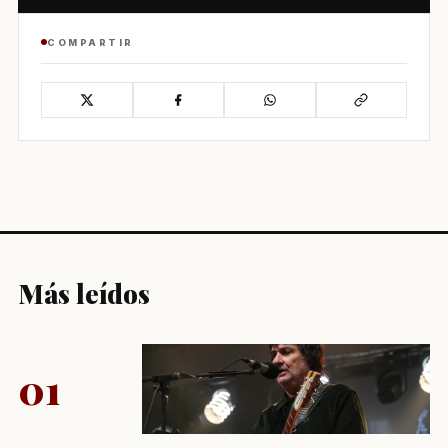
COMPARTIR
Más leídos
01