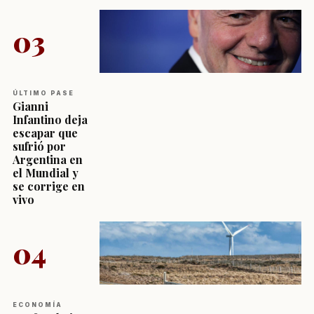
03
ÚLTIMO PASE
Gianni
Infantino deja
escapar que
sufrió por
Argentina en
el Mundial y
se corrige en
vivo
04
ECONOMÍA