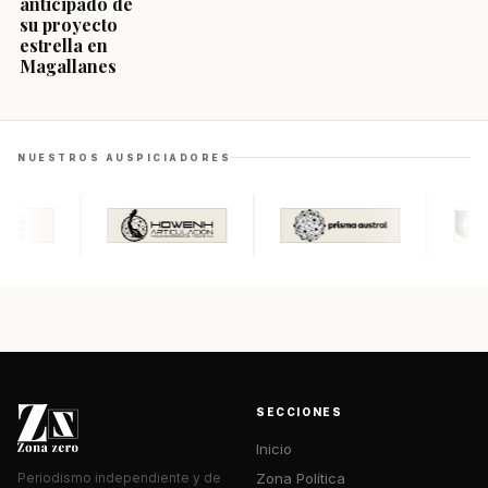
anticipado de
su proyecto
estrella en
Magallanes
NUESTROS AUSPICIADORES
SECCIONES
Inicio
Zona Política
Periodismo independiente y de