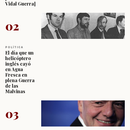
Vidal Guerra]
02
POLÍTICA
El día que un
helicóptero
inglés cayó
en Agua
Fresca en
plena Guerra
de las
Malvinas
03