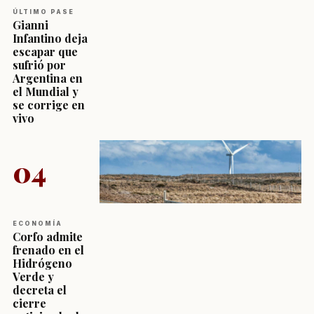
ÚLTIMO PASE
Gianni
Infantino deja
escapar que
sufrió por
Argentina en
el Mundial y
se corrige en
vivo
04
ECONOMÍA
Corfo admite
frenado en el
Hidrógeno
Verde y
decreta el
cierre