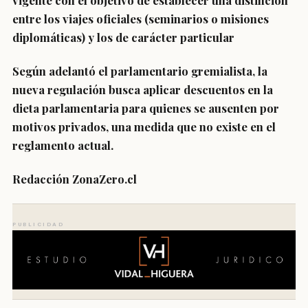
vigente
con el objetivo de establecer una distinción
entre los viajes oficiales (seminarios o misiones
diplomáticas) y los de carácter particular
Según adelantó el parlamentario gremialista,
la
nueva regulación busca aplicar descuentos en la
dieta parlamentaria
para quienes se ausenten por
motivos privados, una medida que no existe en el
reglamento actual.
Redacción ZonaZero.cl
PUBLICIDAD