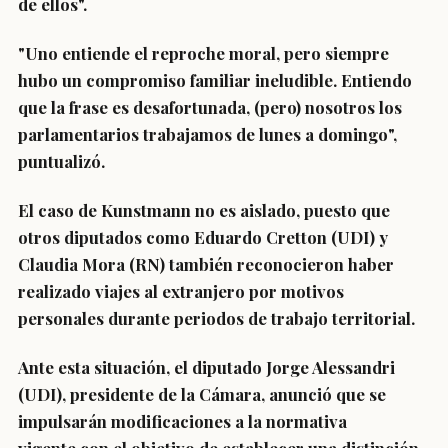
de ellos".
"Uno entiende el reproche moral,
pero siempre
hubo un compromiso familiar ineludible.
Entiendo
que la frase es desafortunada,
(pero) nosotros los
parlamentarios trabajamos de lunes a domingo",
puntualizó.
El caso de Kunstmann no es aislado
, puesto que
otros diputados como
Eduardo Cretton (UDI) y
Claudia Mora (RN)
también reconocieron haber
realizado viajes al extranjero por motivos
personales durante periodos de trabajo territorial.
Ante esta situación,
el diputado Jorge Alessandri
(UDI), presidente de la Cámara,
anunció que se
impulsarán
modificaciones a la normativa