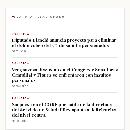
LECTURA RELACIONADA
POLÍTICA
Diputado Bianchi anuncia proyecto para eliminar
el doble cobro del 7% de salud a pensionados
hace 1 día
POLÍTICA
Vergonzosa discusión en el Congreso: Senadoras
Campillai y Flores se enfrentaron con insultos
personales
hace 3 días
POLÍTICA
Sorpresa en el GORE por caída de la directora
del Servicio de Salud: Flies apunta a deficiencias
del nivel central
hace 4 días