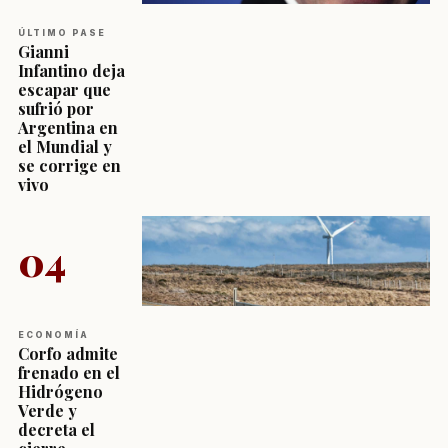
ÚLTIMO PASE
Gianni
Infantino deja
escapar que
sufrió por
Argentina en
el Mundial y
se corrige en
vivo
04
ECONOMÍA
Corfo admite
frenado en el
Hidrógeno
Verde y
decreta el