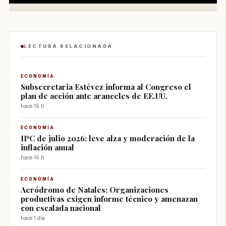
LECTURA RELACIONADA
ECONOMÍA
Subsecretaria Estévez informa al Congreso el
plan de acción ante aranceles de EE.UU.
hace 16 h
ECONOMÍA
IPC de julio 2026: leve alza y moderación de la
inflación anual
hace 16 h
ECONOMÍA
Aeródromo de Natales: Organizaciones
productivas exigen informe técnico y amenazan
con escalada nacional
hace 1 día