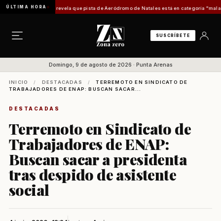
ÚLTIMA HORA
rme técnico revela que pista de Aeródromo de Natales está en categoría "mala" y no resi
SUSCRÍBETE
Domingo, 9 de agosto de 2026 · Punta Arenas
INICIO
/
DESTACADAS
/
TERREMOTO EN SINDICATO DE
TRABAJADORES DE ENAP: BUSCAN SACAR...
DESTACADAS
Terremoto en Sindicato de
Trabajadores de ENAP:
Buscan sacar a presidenta
tras despido de asistente
social