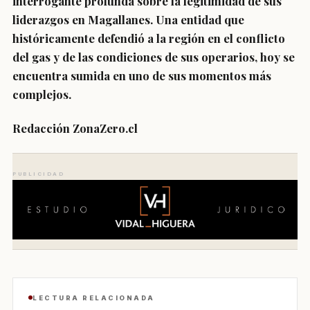
interrogante profunda sobre la legitimidad de sus
liderazgos en Magallanes. Una entidad que
históricamente defendió a la región en el conflicto
del gas y de las condiciones de sus operarios, hoy se
encuentra sumida en uno de sus momentos más
complejos.
Redacción ZonaZero.cl
PUBLICIDAD
LECTURA RELACIONADA