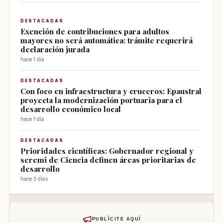
DESTACADAS
Exención de contribuciones para adultos
mayores no será automática: trámite requerirá
declaración jurada
hace 1 día
DESTACADAS
Con foco en infraestructura y cruceros: Epaustral
proyecta la modernización portuaria para el
desarrollo económico local
hace 1 día
DESTACADAS
Prioridades científicas: Gobernador regional y
seremi de Ciencia definen áreas prioritarias de
desarrollo
hace 3 días
PUBLÍCITE AQUÍ