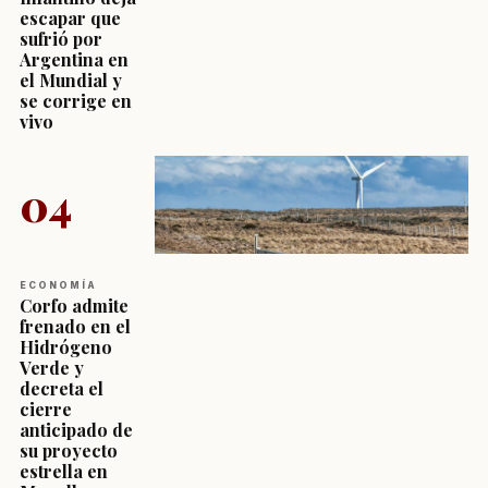
escapar que
sufrió por
Argentina en
el Mundial y
se corrige en
vivo
04
ECONOMÍA
Corfo admite
frenado en el
Hidrógeno
Verde y
decreta el
cierre
anticipado de
su proyecto
estrella en