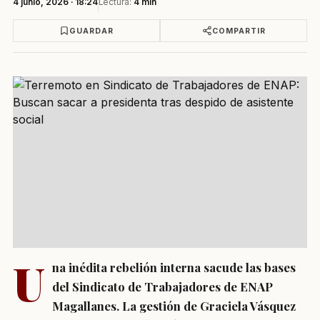
4 junio, 2026 · 18:24
Lectura:
4 min
GUARDAR
COMPARTIR
U
na inédita rebelión interna sacude las bases
del Sindicato de Trabajadores de ENAP
Magallanes. La gestión de Graciela Vásquez