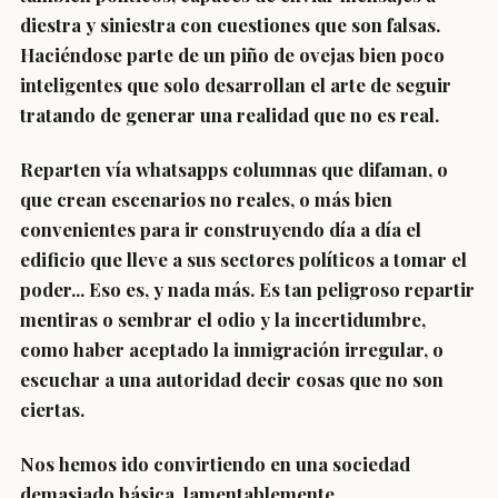
diestra y siniestra con cuestiones que son falsas.
Haciéndose parte de un piño de ovejas bien poco
inteligentes que solo desarrollan el arte de seguir
tratando de generar una realidad que no es real.
Reparten vía whatsapps columnas que difaman, o
que crean escenarios no reales, o más bien
convenientes para ir construyendo día a día el
edificio que lleve a sus sectores políticos a tomar el
poder... Eso es, y nada más. Es tan peligroso repartir
mentiras o sembrar el odio y la incertidumbre,
como haber aceptado la inmigración irregular, o
escuchar a una autoridad decir cosas que no son
ciertas.
Nos hemos ido convirtiendo en una sociedad
demasiado básica, lamentablemente.