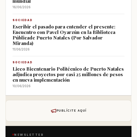
mundial
16/06/2026
SOCIEDAD
Escribir el pasado para entender el presente:
Encuentro con Pavel Oyarzún en la Biblioteca
Públicade Puerto Natales (Por Salvador
Miranda)
11/06/2026
SOCIEDAD
Liceo Bicentenario Politécnico de Puerto Natales
adjudica proyectos por casi 25 millones de pesos
en nueva implementación
10/06/2026
PUBLÍCITE AQUÍ
NEWSLETTER