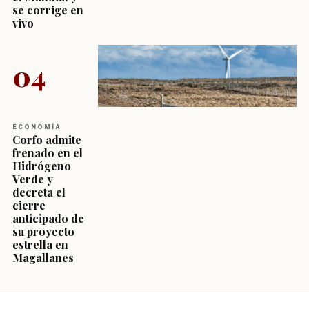
se corrige en
vivo
04
ECONOMÍA
Corfo admite
frenado en el
Hidrógeno
Verde y
decreta el
cierre
anticipado de
su proyecto
estrella en
Magallanes