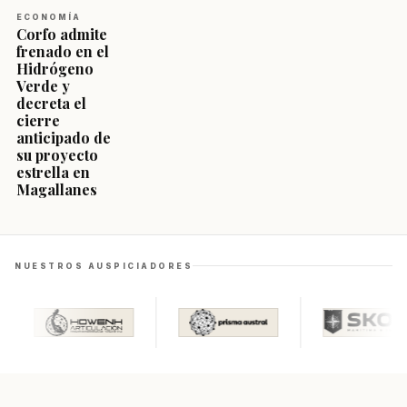
ECONOMÍA
Corfo admite
frenado en el
Hidrógeno
Verde y
decreta el
cierre
anticipado de
su proyecto
estrella en
Magallanes
NUESTROS AUSPICIADORES