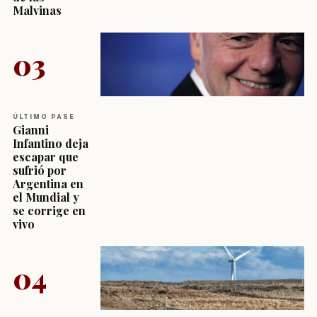
Malvinas
03
ÚLTIMO PASE
Gianni
Infantino deja
escapar que
sufrió por
Argentina en
el Mundial y
se corrige en
vivo
04