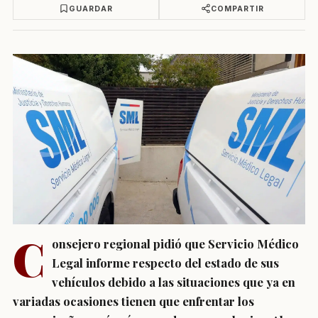
GUARDAR
COMPARTIR
C
onsejero regional pidió que Servicio Médico
Legal informe respecto del estado de sus
vehículos debido a las situaciones que ya en
variadas ocasiones tienen que enfrentar los