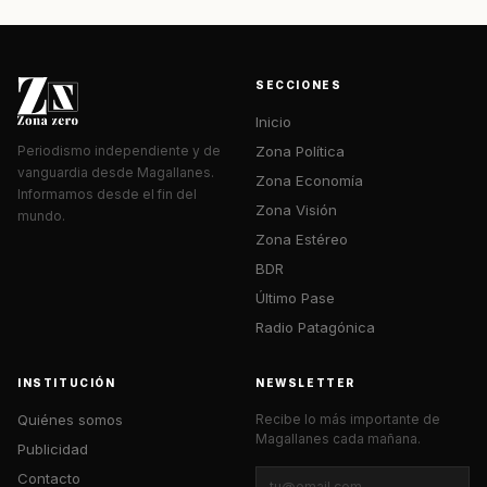
SECCIONES
Inicio
Zona Política
Periodismo independiente y de
vanguardia desde Magallanes.
Zona Economía
Informamos desde el fin del
Zona Visión
mundo.
Zona Estéreo
BDR
Último Pase
Radio Patagónica
INSTITUCIÓN
NEWSLETTER
Quiénes somos
Recibe lo más importante de
Magallanes cada mañana.
Publicidad
Contacto