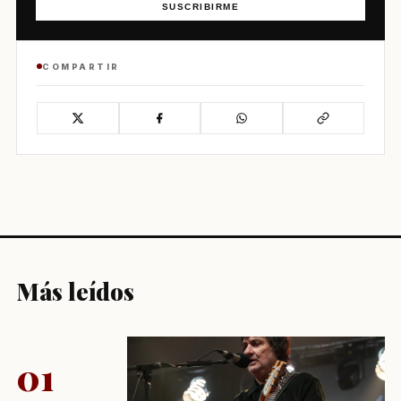
SUSCRIBIRME
COMPARTIR
Más leídos
01