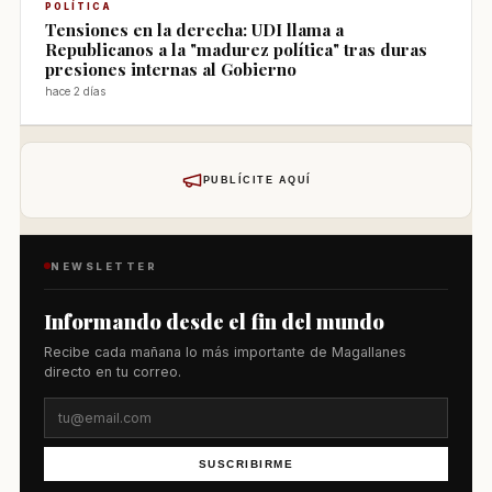
POLÍTICA
Tensiones en la derecha: UDI llama a
Republicanos a la "madurez política" tras duras
presiones internas al Gobierno
hace 2 días
PUBLÍCITE AQUÍ
NEWSLETTER
Informando desde el fin del mundo
Recibe cada mañana lo más importante de Magallanes
directo en tu correo.
SUSCRIBIRME