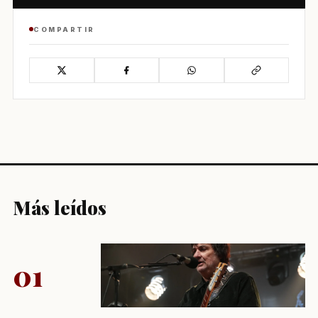
COMPARTIR
Más leídos
01