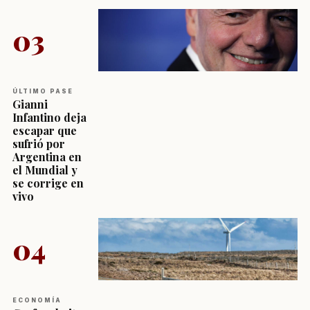
03
ÚLTIMO PASE
Gianni
Infantino deja
escapar que
sufrió por
Argentina en
el Mundial y
se corrige en
vivo
04
ECONOMÍA