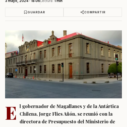
3 mayo, 2024 · 18:06
Lectura:
1 min
GUARDAR
COMPARTIR
E
l gobernador de Magallanes y de la Antártica
Chilena, Jorge Flies Añón, se reunió con la
directora de Presupuesto del Ministerio de