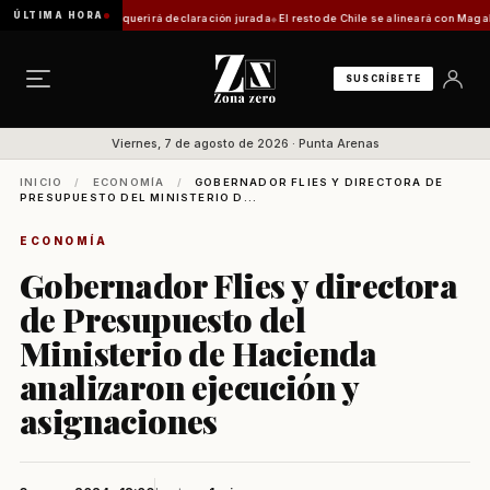
ÚLTIMA HORA
ca: trámite requerirá declaración jurada
El resto de Chile se alineará con Magallanes: c
SUSCRÍBETE
Viernes, 7 de agosto de 2026 · Punta Arenas
INICIO
/
ECONOMÍA
/
GOBERNADOR FLIES Y DIRECTORA DE
PRESUPUESTO DEL MINISTERIO D...
ECONOMÍA
Gobernador Flies y directora
de Presupuesto del
Ministerio de Hacienda
analizaron ejecución y
asignaciones