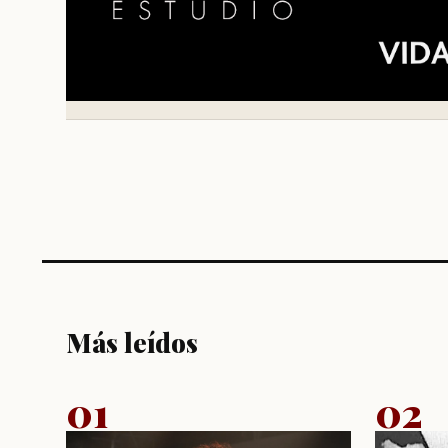
Más leídos
01
02