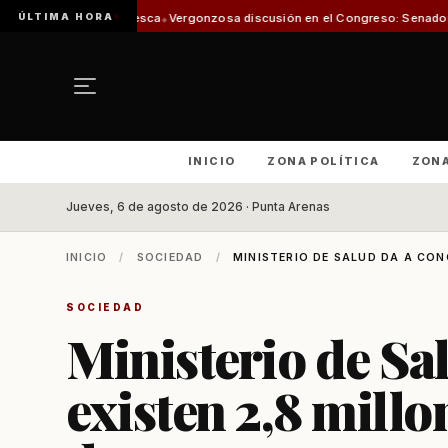
ÚLTIMA HORA
n de Pesca
Vergonzosa discusión en el Congreso: Senadoras Campillai y Flo
INICIO
ZONA POLÍTICA
ZON
Jueves, 6 de agosto de 2026 · Punta Arenas
INICIO
/
SOCIEDAD
/
MINISTERIO DE SALUD DA A CONO
SOCIEDAD
Ministerio de Sa
existen 2,8 millo