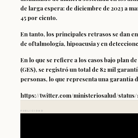
de larga espera:
de diciembre de 2023 a ma
45 por ciento.
En tanto, los principales retrasos se dan en
de
oftalmología, hipoacusia y en deteccione
En lo que se refiere a los casos bajo plan d
(GES),
se registró un total de
82 mil garantí
personas,
lo que representa una garantía d
https://twitter.com/ministeriosalud/statu
PUBLICIDAD