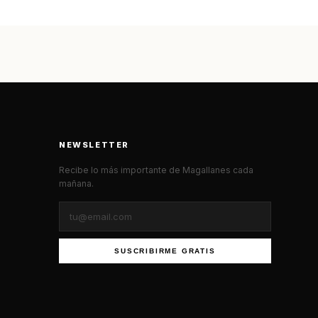
NEWSLETTER
Recibe lo más importante de Magallanes cada
mañana.
SUSCRIBIRME GRATIS