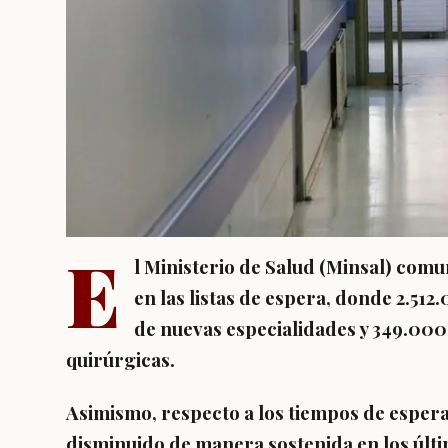
E
l Ministerio de Salud (Minsal) comu
en las listas de espera, donde 2.51
de nuevas especialidades y 349.000
quirúrgicas.
Asimismo, respecto a los tiempos de espera
disminuido de manera sostenida en los últi