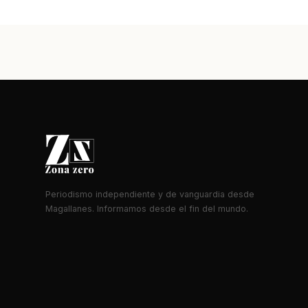
Periodismo independiente y de vanguardia desde
Magallanes. Informamos desde el fin del mundo.