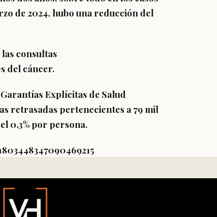
rzo de 2024, hubo una reducción del
 las consultas
s del cáncer.
e
Garantías Explícitas de Salud
as retrasadas pertenecientes a 79 mil
el 0,3% por persona.
s/1803448347090469215