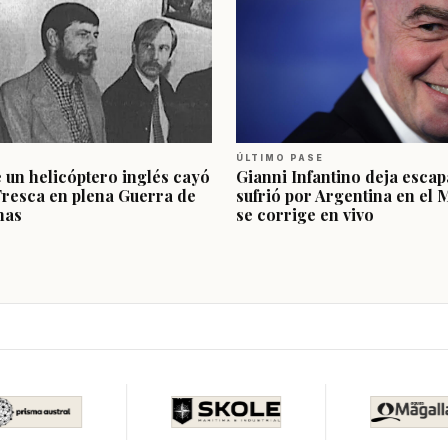
ÚLTIMO PASE
e un helicóptero inglés cayó
Gianni Infantino deja escap
Fresca en plena Guerra de
sufrió por Argentina en el 
nas
se corrige en vivo