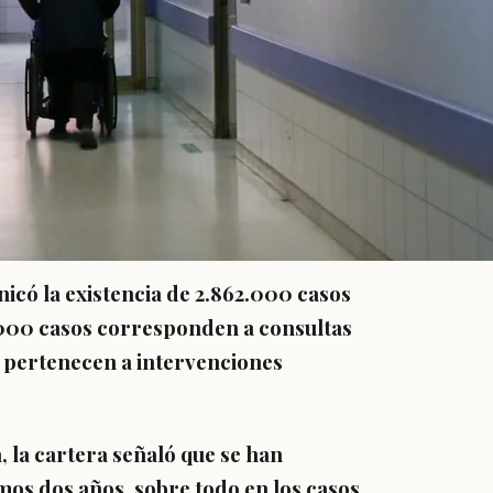
nicó la existencia de 2.862.000 casos
2.000 casos corresponden a consultas
 pertenecen a intervenciones
,
la cartera señaló que se han
mos dos años, sobre todo en los casos