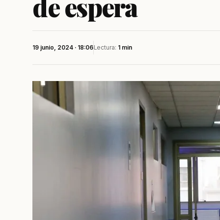
de espera
19 junio, 2024 · 18:06
Lectura:
1 min