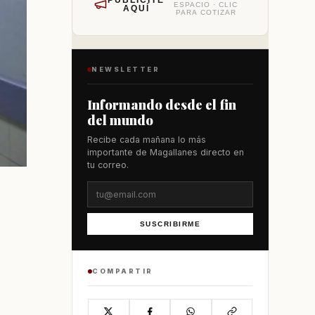
PUBLÍCITE
ESPACIO · CLIC
AQUÍ
PARA COTIZAR
NEWSLETTER
Informando desde el fin
del mundo
Recibe cada mañana lo más
importante de Magallanes directo en
tu correo.
SUSCRIBIRME
COMPARTIR