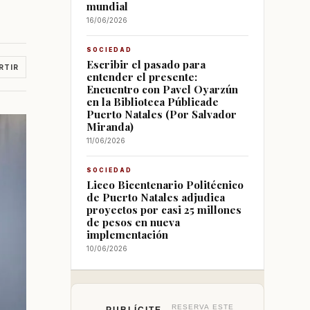
mundial
16/06/2026
SOCIEDAD
Escribir el pasado para
RTIR
entender el presente:
Encuentro con Pavel Oyarzún
en la Biblioteca Públicade
Puerto Natales (Por Salvador
Miranda)
11/06/2026
SOCIEDAD
Liceo Bicentenario Politécnico
de Puerto Natales adjudica
proyectos por casi 25 millones
de pesos en nueva
implementación
10/06/2026
RESERVA ESTE