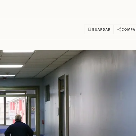
GUARDAR
COMPA