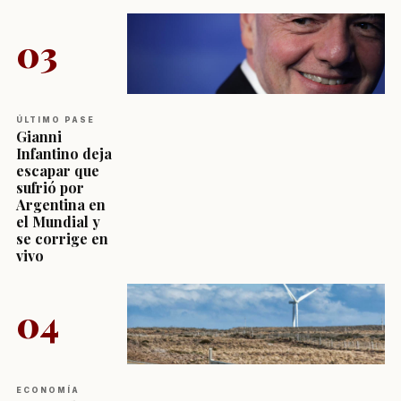
03
ÚLTIMO PASE
Gianni
Infantino deja
escapar que
sufrió por
Argentina en
el Mundial y
se corrige en
vivo
04
ECONOMÍA