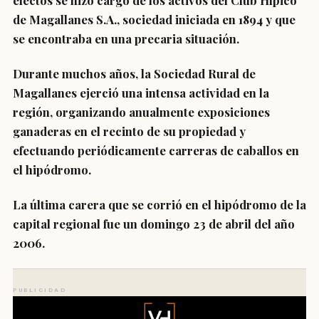
efectos se hizo cargo de los activos del Club Hípico
de Magallanes S.A., sociedad iniciada en 1894 y que
se encontraba en una precaria situación.
Durante muchos años, la Sociedad Rural de
Magallanes ejerció una intensa actividad en la
región, organizando anualmente exposiciones
ganaderas en el recinto de su propiedad y
efectuando periódicamente carreras de caballos en
el hipódromo.
La última carera que se corrió en el hipódromo de la
capital regional fue un domingo 23 de abril del año
2006.
PUBLICIDAD