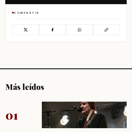
COMPARTIR
Más leídos
01