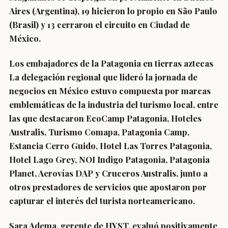
Aires (Argentina), 19 hicieron lo propio en São Paulo
(Brasil) y 13 cerraron el circuito en Ciudad de
México.
Los embajadores de la Patagonia en tierras aztecas
La delegación regional que lideró la jornada de
negocios en México estuvo compuesta por marcas
emblemáticas de la industria del turismo local, entre
las que destacaron EcoCamp Patagonia, Hoteles
Australis, Turismo Comapa, Patagonia Camp,
Estancia Cerro Guido, Hotel Las Torres Patagonia,
Hotel Lago Grey, NOI Indigo Patagonia, Patagonia
Planet, Aerovías DAP y Cruceros Australis, junto a
otros prestadores de servicios que apostaron por
capturar el interés del turista norteamericano.
Sara Adema, gerente de HYST, evaluó positivamente