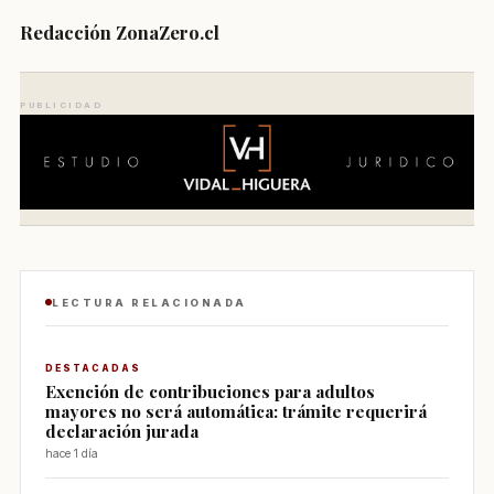
Redacción ZonaZero.cl
PUBLICIDAD
LECTURA RELACIONADA
DESTACADAS
Exención de contribuciones para adultos
mayores no será automática: trámite requerirá
declaración jurada
hace 1 día