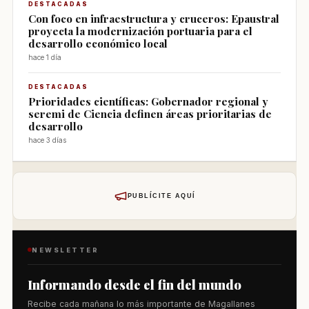
DESTACADAS
Con foco en infraestructura y cruceros: Epaustral
proyecta la modernización portuaria para el
desarrollo económico local
hace 1 día
DESTACADAS
Prioridades científicas: Gobernador regional y
seremi de Ciencia definen áreas prioritarias de
desarrollo
hace 3 días
PUBLÍCITE AQUÍ
NEWSLETTER
Informando desde el fin del mundo
Recibe cada mañana lo más importante de Magallanes