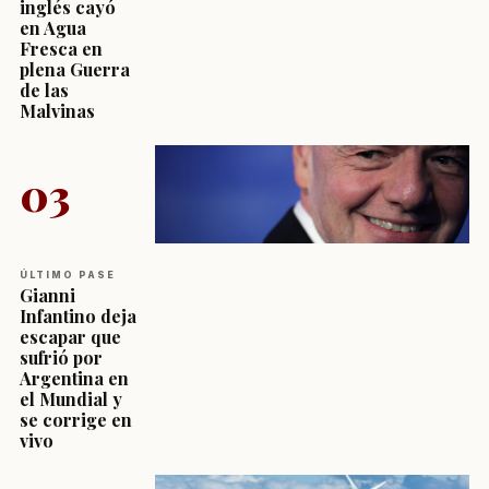
inglés cayó
en Agua
Fresca en
plena Guerra
de las
Malvinas
03
ÚLTIMO PASE
Gianni
Infantino deja
escapar que
sufrió por
Argentina en
el Mundial y
se corrige en
vivo