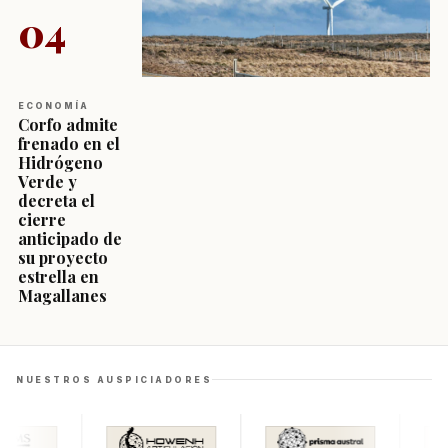
04
ECONOMÍA
Corfo admite
frenado en el
Hidrógeno
Verde y
decreta el
cierre
anticipado de
su proyecto
estrella en
Magallanes
NUESTROS AUSPICIADORES