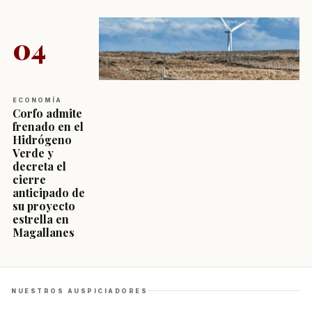
04
ECONOMÍA
Corfo admite
frenado en el
Hidrógeno
Verde y
decreta el
cierre
anticipado de
su proyecto
estrella en
Magallanes
NUESTROS AUSPICIADORES