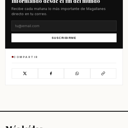
Informando desde el fin del mundo
Recibe cada mañana lo más importante de Magallanes
directo en tu correo.
SUSCRIBIRME
COMPARTIR