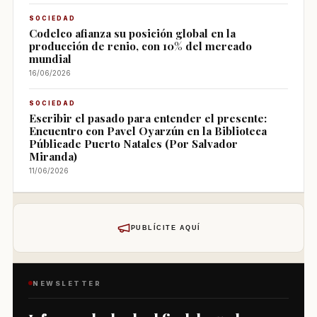
SOCIEDAD
Codelco afianza su posición global en la
producción de renio, con 10% del mercado
mundial
16/06/2026
SOCIEDAD
Escribir el pasado para entender el presente:
Encuentro con Pavel Oyarzún en la Biblioteca
Públicade Puerto Natales (Por Salvador
Miranda)
11/06/2026
PUBLÍCITE AQUÍ
NEWSLETTER