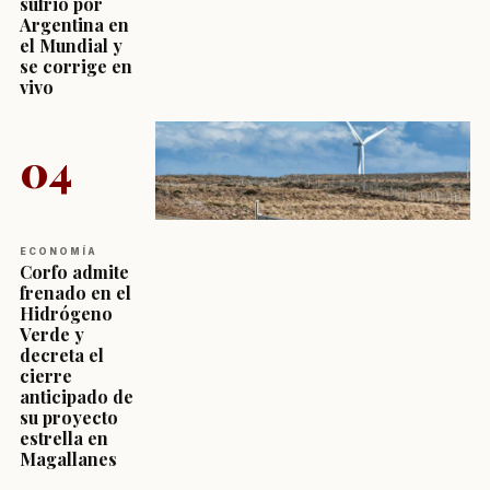
sufrió por
Argentina en
el Mundial y
se corrige en
vivo
04
ECONOMÍA
Corfo admite
frenado en el
Hidrógeno
Verde y
decreta el
cierre
anticipado de
su proyecto
estrella en
Magallanes