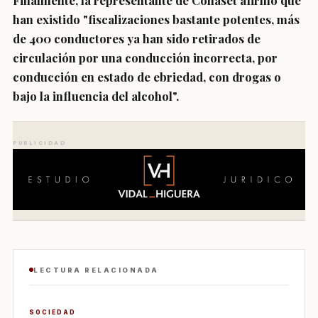
Finalmente, la representante de Conaset afirmó que
han existido "fiscalizaciones bastante potentes,
más
de 400 conductores ya han sido retirados de
circulación por una conducción incorrecta
,
por
conducción en estado de ebriedad, con drogas o
bajo la influencia del alcohol
".
PUBLICIDAD
LECTURA RELACIONADA
SOCIEDAD