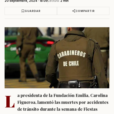
20 septiembre, 2024 · 18:09
Lectura:
2 min
GUARDAR
COMPARTIR
L
a presidenta de la Fundación Emilia, Carolina
Figueroa, lamentó las muertes por accidentes
de tránsito durante la semana de Fiestas