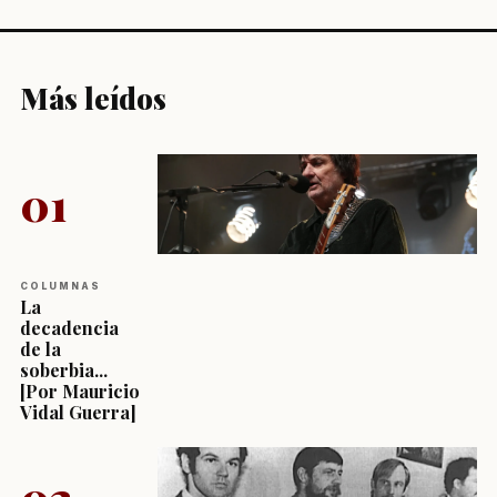
Más leídos
01
COLUMNAS
La
decadencia
de la
soberbia...
[Por Mauricio
Vidal Guerra]
02