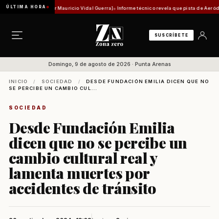
ÚLTIMA HORA
 histórica [Por Mauricio Vidal Guerra]
Informe técnico revela que pista de Aeródromo de 
SUSCRÍBETE
Domingo, 9 de agosto de 2026 · Punta Arenas
INICIO
/
SOCIEDAD
/
DESDE FUNDACIÓN EMILIA DICEN QUE NO
SE PERCIBE UN CAMBIO CUL...
SOCIEDAD
Desde Fundación Emilia
dicen que no se percibe un
cambio cultural real y
lamenta muertes por
accidentes de tránsito