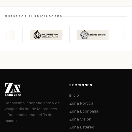
NUESTROS AUSPICIADORES
SECCIONES
Inicio
Zona Política
Periodismo independiente y de
vanguardia desde Magallanes.
Zona Economía
Informamos desde el fin del
Zona Visión
mundo.
Zona Estéreo