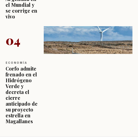
el Mundial y
se corrige en
vivo
04
ECONOMÍA
Corfo admite
frenado en el
Hidrógeno
Verde y
decreta el
cierre
anticipado de
su proyecto
estrella en
Magallanes