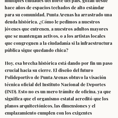
múltiples ciudades del norte del país, gozan desde
hace años de espacios techados de alto estándar
para su comunidad, Punta Arenas ha arrastrado una
deuda histórica. ¿Cómo le pedimos a nuestros
jóvenes que entrenen, a nuestros adultos mayores
que se mantengan activos, o a los artistas locales
que congreguen a la ciudadanía si la infraestructura
pública sigue quedando chica?
Hoy, esa brecha histórica está dando por fin un paso
crucial hacia su cierre. El diseño del futuro
Polideportivo de Punta Arenas obtuvo la visación
técnica oficial del Instituto Nacional de Deportes
(IND). Esto no es un mero trámite de oficina, ya que
significa que el organismo estatal acreditó que los
planos arquitectónicos, las dimensiones y el
emplazamiento cumplen con los exigentes