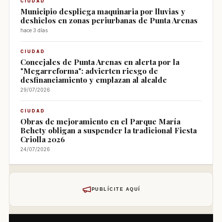
CIUDAD
Municipio despliega maquinaria por lluvias y
deshielos en zonas periurbanas de Punta Arenas
hace 3 días
CIUDAD
Concejales de Punta Arenas en alerta por la
"Megarreforma": advierten riesgo de
desfinanciamiento y emplazan al alcalde
29/07/2026
CIUDAD
Obras de mejoramiento en el Parque María
Behety obligan a suspender la tradicional Fiesta
Criolla 2026
24/07/2026
PUBLÍCITE AQUÍ