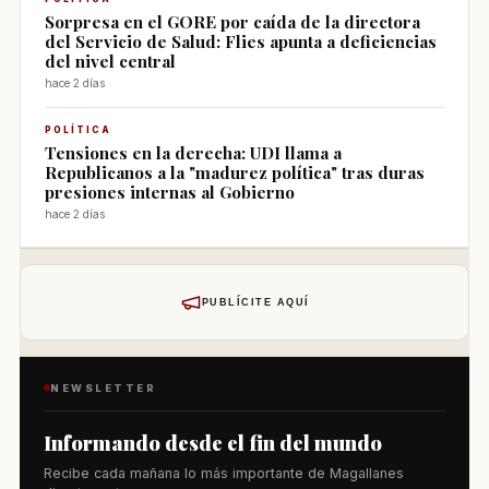
Sorpresa en el GORE por caída de la directora
del Servicio de Salud: Flies apunta a deficiencias
del nivel central
hace 2 días
POLÍTICA
Tensiones en la derecha: UDI llama a
Republicanos a la "madurez política" tras duras
presiones internas al Gobierno
hace 2 días
PUBLÍCITE AQUÍ
NEWSLETTER
Informando desde el fin del mundo
Recibe cada mañana lo más importante de Magallanes