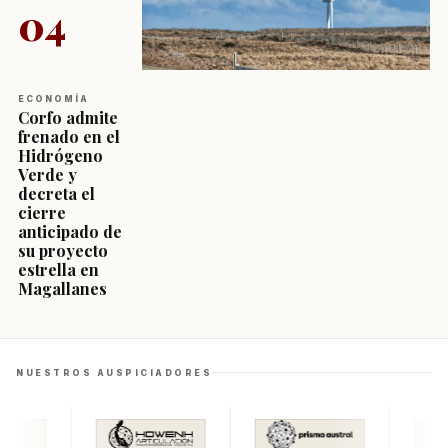
04
ECONOMÍA
Corfo admite
frenado en el
Hidrógeno
Verde y
decreta el
cierre
anticipado de
su proyecto
estrella en
Magallanes
NUESTROS AUSPICIADORES