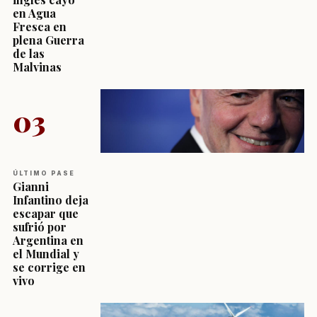
en Agua
Fresca en
plena Guerra
de las
Malvinas
03
ÚLTIMO PASE
Gianni
Infantino deja
escapar que
sufrió por
Argentina en
el Mundial y
se corrige en
vivo