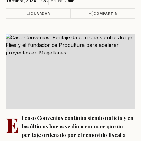
3 octubre, 2024 · 18:52
Lectura:
2 min
GUARDAR
COMPARTIR
E
l caso Convenios continúa siendo noticia y en
las últimas horas se dio a conocer que un
peritaje ordenado por el removido fiscal a