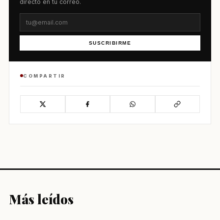
directo en tu correo.
SUSCRIBIRME
COMPARTIR
Más leídos