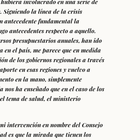
 hubiera involucrado en una serie de
. Siguiendo la línea de la crisis
n antecedente fundamental la
ngo antecedentes respecto a aquello.
ursos presupuestarios anuales, han ido
da en el país, me parece que en medida
ión de los gobiernos regionales a través
 aporte en esas regiones y vuelvo a
umento en la mano, simplemente
a nos ha enseñado que en el caso de los
l tema de salud, el ministerio
 mi intervención en nombre del Consejo
dad es que la mirada que tienen los