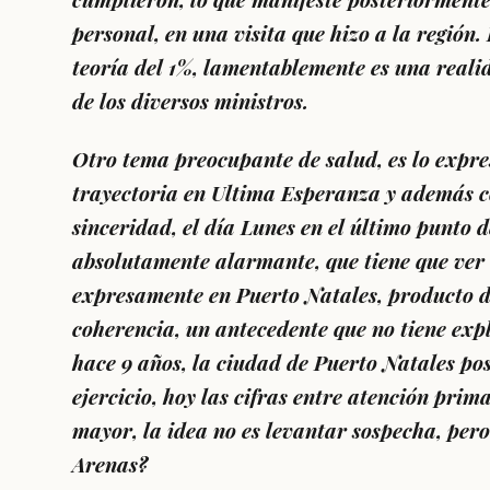
personal, en una visita que hizo a la regió
teoría del 1%, lamentablemente es una reali
de los diversos ministros.
Otro tema preocupante de salud, es lo expr
trayectoria en Ultima Esperanza y además co
sinceridad, el día Lunes en el último punto d
absolutamente alarmante, que tiene que ver
expresamente en Puerto Natales, producto d
coherencia, un antecedente que no tiene e
hace 9 años, la ciudad de Puerto Natales po
ejercicio, hoy las cifras entre atención prima
mayor, la idea no es levantar sospecha, pero
Arenas?