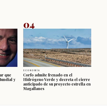
04
ECONOMÍA
ar que
Corfo admite frenado en el
Mundial y
Hidrógeno Verde y decreta el cierre
anticipado de su proyecto estrella en
Magallanes