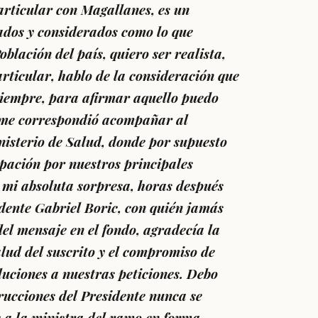
particular con Magallanes, es un
ados y considerados como lo que
oblación del país, quiero ser realista,
rticular, hablo de la consideración que
siempre, para afirmar aquello puedo
, me correspondió acompañar al
nisterio de Salud, donde por supuesto
pación por nuestros principales
 mi absoluta sorpresa, horas después
idente Gabriel Boric, con quién jamás
el mensaje en el fondo, agradecía la
lud del suscrito y el compromiso de
luciones a nuestras peticiones. Debo
trucciones del Presidente nunca se
 a la ministra del ramo en forma