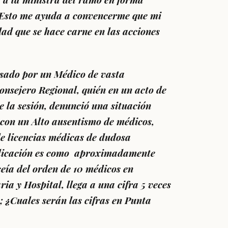
n. Esto me ayuda a convencerme que mi
dad que se hace carne en las acciones
esado por un Médico de vasta
nsejero Regional, quién en un acto de
e la sesión, denunció una situación
 con un Alto ausentismo de médicos,
e licencias médicas de dudosa
xplicación es como aproximadamente
seía del orden de 10 médicos en
ria y Hospital, llega a una cifra 5 veces
; ¿Cuales serán las cifras en Punta