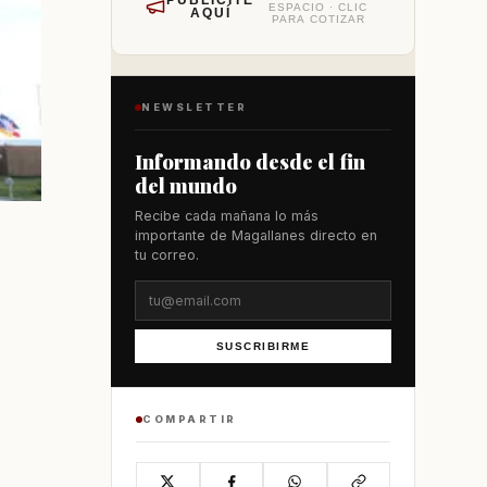
PUBLÍCITE
ESPACIO · CLIC
AQUÍ
PARA COTIZAR
NEWSLETTER
Informando desde el fin
del mundo
Recibe cada mañana lo más
importante de Magallanes directo en
tu correo.
SUSCRIBIRME
COMPARTIR