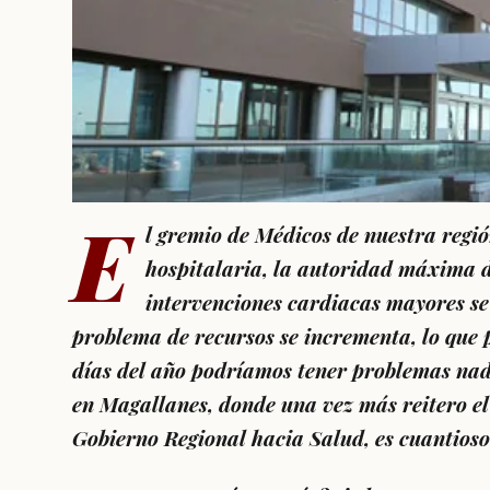
E
l gremio de Médicos de nuestra región
hospitalaria, la autoridad máxima de
intervenciones cardiacas mayores se 
problema de recursos se incrementa, lo que p
días del año podríamos tener problemas nada 
en Magallanes, donde una vez más reitero el 
Gobierno Regional hacia Salud, es cuantioso