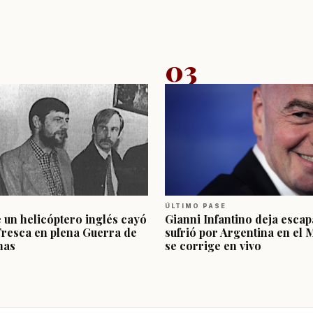
03
ÚLTIMO PASE
e un helicóptero inglés cayó
Gianni Infantino deja escap
Fresca en plena Guerra de
sufrió por Argentina en el 
nas
se corrige en vivo