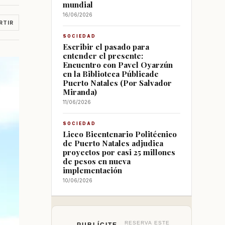
mundial
16/06/2026
RTIR
SOCIEDAD
Escribir el pasado para
entender el presente:
Encuentro con Pavel Oyarzún
en la Biblioteca Públicade
Puerto Natales (Por Salvador
Miranda)
11/06/2026
SOCIEDAD
Liceo Bicentenario Politécnico
de Puerto Natales adjudica
proyectos por casi 25 millones
de pesos en nueva
implementación
10/06/2026
RESERVA ESTE