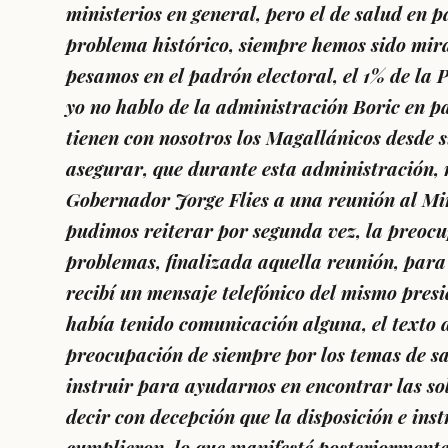
ministerios en general, pero el de salud en 
problema histórico, siempre hemos sido mir
pesamos en el padrón electoral, el 1% de la P
yo no hablo de la administración Boric en pa
tienen con nosotros los Magallánicos desde 
asegurar, que durante esta administración
Gobernador Jorge Flies a una reunión al Mi
pudimos reiterar por segunda vez, la preocu
problemas, finalizada aquella reunión, para
recibí un mensaje telefónico del mismo pres
había tenido comunicación alguna, el texto d
preocupación de siempre por los temas de sa
instruir para ayudarnos en encontrar las so
decir con decepción que la disposición e ins
cumplieron, lo que manifesté posteriormente