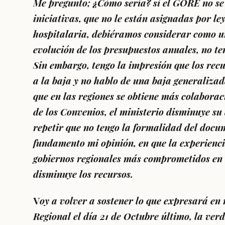
Me pregunto; ¿Cómo sería? si el GORE no se
iniciativas, que no le están asignadas por ley
hospitalaria, debiéramos considerar como u
evolución de los presupuestos anuales, no te
Sin embargo, tengo la impresión que los rec
a la baja y no hablo de una baja generaliza
que en las regiones se obtiene más colaborac
de los Convenios, el ministerio disminuye su
repetir que no tengo la formalidad del doc
fundamento mi opinión, en que la experienci
gobiernos regionales más comprometidos en e
disminuye los recursos.
V
oy a volver a sostener lo que expresará en
Regional el día 21 de Octubre último, la ver