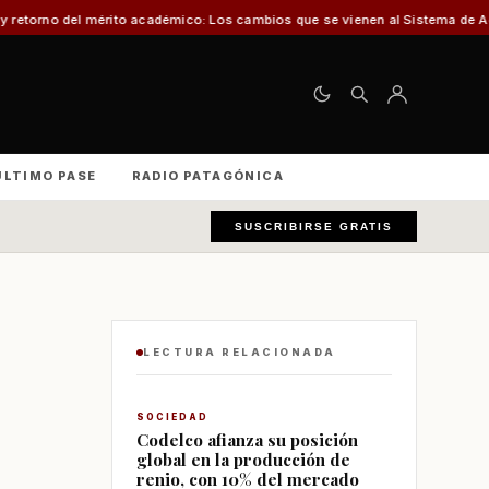
o académico: Los cambios que se vienen al Sistema de Admisión Escolar (SAE
ÚLTIMO PASE
RADIO PATAGÓNICA
SUSCRIBIRSE GRATIS
LECTURA RELACIONADA
SOCIEDAD
Codelco afianza su posición
global en la producción de
renio, con 10% del mercado