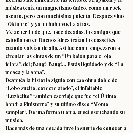
música tenía un magnetismo único, como un rock
oscuro, pero con muchísima polenta. Después vino
“Oktubre” y ya no hubo vuelta atrás.
Me acuerdo de que, hace décadas, los amigos que
estudiaban en Buenos Aires traían los cassettes
cuando volvían de allá. Así fue como empezaron a
circular las cintas de un “Un baión para el ojo
idiota”, del ¡Bang! ¡Bang!… Estás liquidado y de “La
mosca y la sopa”.
Después la historia siguió con esa obra doble de
“Lobo suelto, cordero atado”, el infaltable
“Luzbelito” tambien ese viaje que fue “el Último
bondi a Finisterre” y su último disco “Momo
sampler”. De una forma u otra, crecí escuchando su
música.
Hace más de una década tuve la suerte de conocer a