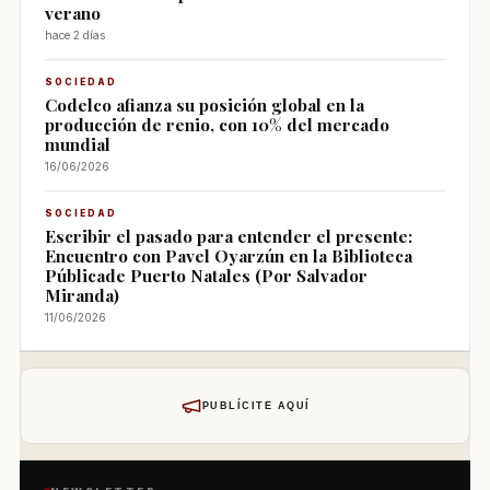
verano
hace 2 días
SOCIEDAD
Codelco afianza su posición global en la
producción de renio, con 10% del mercado
mundial
16/06/2026
SOCIEDAD
Escribir el pasado para entender el presente:
Encuentro con Pavel Oyarzún en la Biblioteca
Públicade Puerto Natales (Por Salvador
Miranda)
11/06/2026
PUBLÍCITE AQUÍ