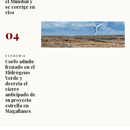
el Mundial y
se corrige en
vivo
04
ECONOMÍA
Corfo admite
frenado en el
Hidrógeno
Verde y
decreta el
cierre
anticipado de
su proyecto
estrella en
Magallanes