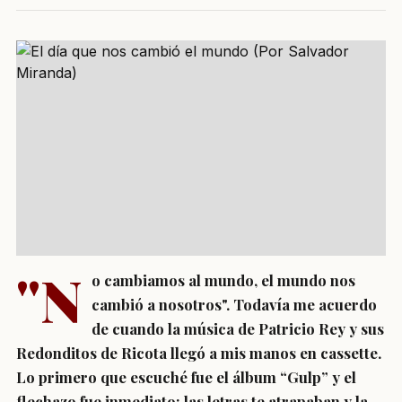
"N
o cambiamos al mundo, el mundo nos
cambió a nosotros". Todavía me acuerdo
de cuando la música de Patricio Rey y sus
Redonditos de Ricota llegó a mis manos en cassette.
Lo primero que escuché fue el álbum “Gulp” y el
flechazo fue inmediato: las letras te atrapaban y la