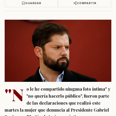
GUARDAR
COMPARTIR
"N
o le he compartido ninguna foto íntima" y
"no quería hacerlo público", fueron parte
de las declaraciones que realizó este
martes la mujer que denuncia al Presidente Gabriel