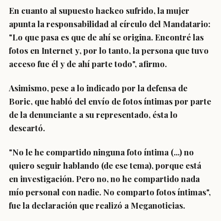
En cuanto al supuesto hackeo sufrido, la mujer
apunta la responsabilidad al círculo del Mandatario:
"Lo que pasa es que de ahí se origina.
Encontré las
fotos en Internet
y
,
por lo tanto
,
la persona que tuvo
acceso fue él y de ahí parte todo
", afirmo.
Asimismo, pese a lo indicado por la defensa de
Boric, que habló del
envío de fotos íntimas por parte
de la denunciante a su representado
, ésta lo
descartó.
"
No le he compartido ninguna foto íntima
(...) no
quiero seguir hablando (de ese tema), porque está
en investigación. Pero no, no he compartido nada
mío personal con nadie. No comparto fotos íntimas",
fue la declaración que realizó a Meganoticias.