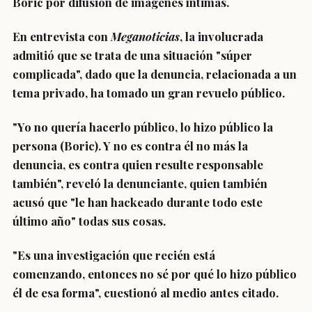
Boric por difusión de imágenes íntimas.
En entrevista con
Meganoticias
, la involucrada
admitió que se trata de una situación "súper
complicada", dado que
la denuncia, relacionada a un
tema privado, ha tomado un gran revuelo público
.
"
Yo no quería hacerlo público
,
lo hizo público la
persona (Boric)
. Y no es contra él no más la
denuncia, es contra quien resulte responsable
también", reveló la denunciante, quien también
acusó que "
le han hackeado durante todo este
último año
" todas sus cosas.
"
Es una investigación que recién está
comenzando
,
entonces no sé por qué lo hizo público
él de esa forma
", cuestionó al medio antes citado.