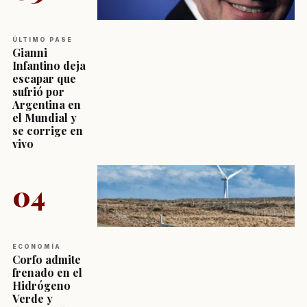
ÚLTIMO PASE
Gianni
Infantino deja
escapar que
sufrió por
Argentina en
el Mundial y
se corrige en
vivo
04
ECONOMÍA
Corfo admite
frenado en el
Hidrógeno
Verde y