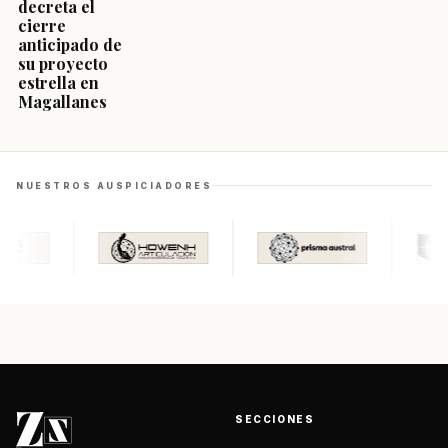
decreta el
cierre
anticipado de
su proyecto
estrella en
Magallanes
NUESTROS AUSPICIADORES
SECCIONES