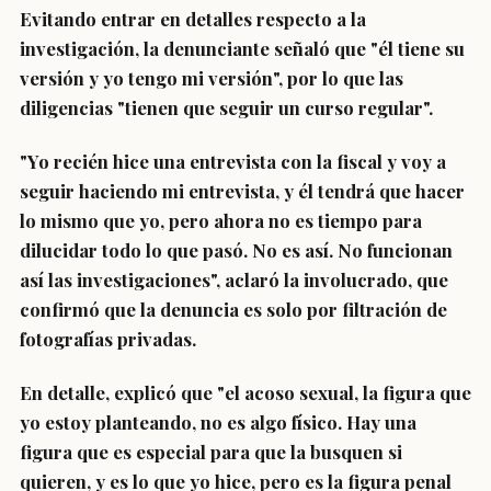
Evitando entrar en detalles respecto a la
investigación, la denunciante señaló que
"él tiene su
versión y yo tengo mi versió
n", por lo que las
diligencias "tienen que seguir un curso regular".
"Yo recién hice una entrevista con la fiscal y voy a
seguir haciendo mi entrevista,
y él tendrá que hacer
lo mismo que yo
, pero ahora no es tiempo para
dilucidar todo lo que pasó. No es así. No funcionan
así las investigaciones", aclaró la involucrado, que
confirmó que la denuncia
es solo por filtración de
fotografías privadas
.
En detalle, explicó que "
el acoso sexual
,
la figura que
yo estoy planteando
,
no es algo físico
. Hay una
figura que es especial para que la busquen si
quieren, y es lo que yo hice, pero es la figura penal