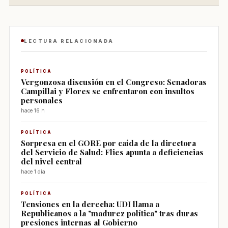
LECTURA RELACIONADA
POLÍTICA
Vergonzosa discusión en el Congreso: Senadoras
Campillai y Flores se enfrentaron con insultos
personales
hace 16 h
POLÍTICA
Sorpresa en el GORE por caída de la directora
del Servicio de Salud: Flies apunta a deficiencias
del nivel central
hace 1 día
POLÍTICA
Tensiones en la derecha: UDI llama a
Republicanos a la "madurez política" tras duras
presiones internas al Gobierno