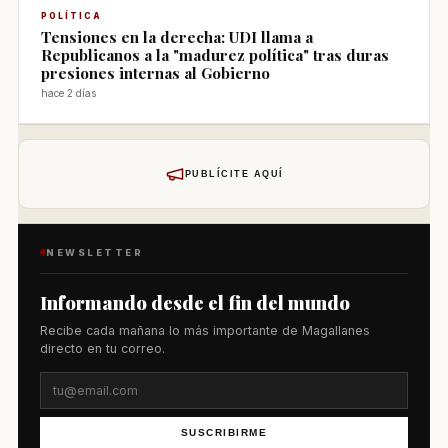
POLÍTICA
Tensiones en la derecha: UDI llama a
Republicanos a la "madurez política" tras duras
presiones internas al Gobierno
hace 2 días
PUBLÍCITE AQUÍ
NEWSLETTER
Informando desde el fin del mundo
Recibe cada mañana lo más importante de Magallanes
directo en tu correo.
SUSCRIBIRME