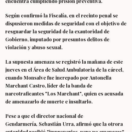
encuentra cumpliendo prisión preventiva.
Según confirmó la Fiscalía, en el recinto penal
se
dispusieron medidas de seguridad con el objetivo de
resguardar la seguridad de la exautoridad de
Gobierno
, imputado por
presuntos delitos de
violación y abuso sexual
.
La supuesta amenaza se registró la mañana de este
jueves en el Área de Salud Ambulatoria de la cárcel,
cuando Monsalve
fue increpado por Antonella
Marchant Castro
,
líder de la banda de
narcotraficantes "Los Marchant"
, quien es acusada
de amenazarlo de muerte e insultarlo.
Pese a que el
director nacional de
Gendarmería
,
Sebastián Urra
, afirmó que la otrora
autoridad recibió "
improperios
,
pero no amenazas
",