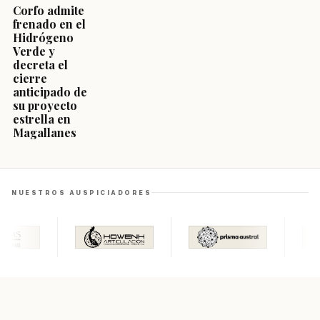
Corfo admite
frenado en el
Hidrógeno
Verde y
decreta el
cierre
anticipado de
su proyecto
estrella en
Magallanes
NUESTROS AUSPICIADORES