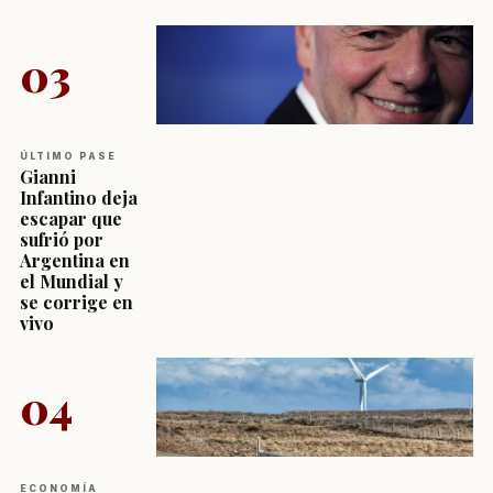
03
ÚLTIMO PASE
Gianni
Infantino deja
escapar que
sufrió por
Argentina en
el Mundial y
se corrige en
vivo
04
ECONOMÍA