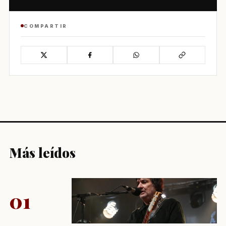
COMPARTIR
Más leídos
01