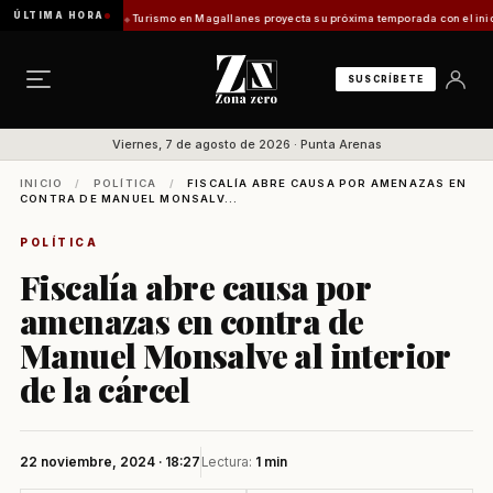
ÚLTIMA HORA
fuentes Vladilo]
Turismo en Magallanes proyecta su próxima temporada con el inicio de E
SUSCRÍBETE
Viernes, 7 de agosto de 2026 · Punta Arenas
INICIO
/
POLÍTICA
/
FISCALÍA ABRE CAUSA POR AMENAZAS EN
CONTRA DE MANUEL MONSALV...
POLÍTICA
Fiscalía abre causa por
amenazas en contra de
Manuel Monsalve al interior
de la cárcel
22 noviembre, 2024 · 18:27
Lectura:
1 min