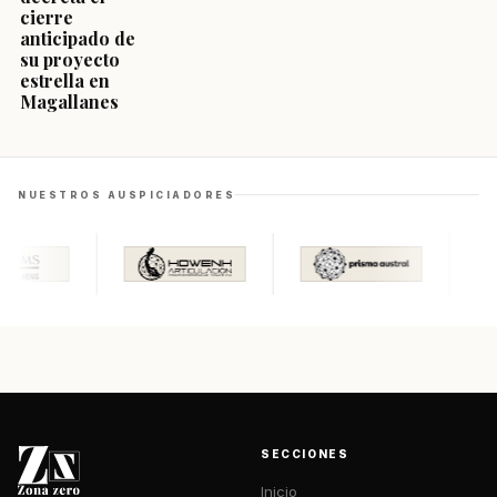
cierre
anticipado de
su proyecto
estrella en
Magallanes
NUESTROS AUSPICIADORES
SECCIONES
Inicio