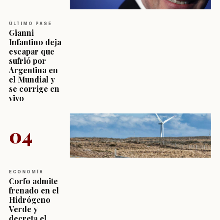
ÚLTIMO PASE
Gianni
Infantino deja
escapar que
sufrió por
Argentina en
el Mundial y
se corrige en
vivo
04
ECONOMÍA
Corfo admite
frenado en el
Hidrógeno
Verde y
decreta el