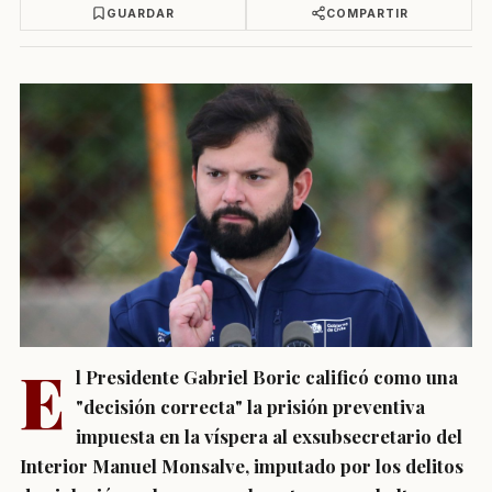
GUARDAR
COMPARTIR
E
l Presidente Gabriel Boric calificó como una
"decisión correcta" la prisión preventiva
impuesta en la víspera al exsubsecretario del
Interior Manuel Monsalve, imputado por los delitos