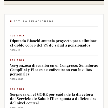
LECTURA RELACIONADA
POLÍTICA
Diputado Bianchi anuncia proyecto para eliminar
el doble cobro del 7% de salud a pensionados
hace 7 h
POLÍTICA
Vergonzosa discusión en el Congreso: Senadoras
Campillai y Flores se enfrentaron con insultos
personales
hace 2 días
POLÍTICA
Sorpresa en el GORE por caída de la directora
del Servicio de Salud: Flies apunta a deficiencias
del nivel central
hace 3 días