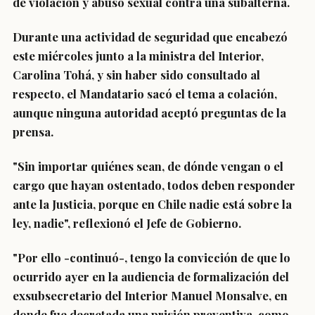
de violación y abuso sexual contra una subalterna.
Durante una actividad de seguridad
que encabezó
este miércoles junto a la ministra del Interior,
Carolina Tohá,
y sin haber sido consultado al
respecto
, el Mandatario sacó el tema a colación,
aunque ninguna autoridad aceptó preguntas de la
prensa.
"
Sin importar quiénes sean, de dónde vengan o el
cargo que hayan ostentado, todos deben responder
ante la Justicia
, porque en Chile nadie está sobre la
ley, nadie", reflexionó el Jefe de Gobierno.
"Por ello -continuó-,
tengo la convicción de que lo
ocurrido ayer
en la audiencia de formalización del
exsubsecretario del Interior Manuel Monsalve,
en
donde fue decretada una prisión preventiva
, como