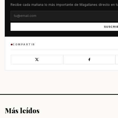
Recibe cada mañana lo más importante de Magallanes directo en tu
SUSCRI
COMPARTIR
Más leídos