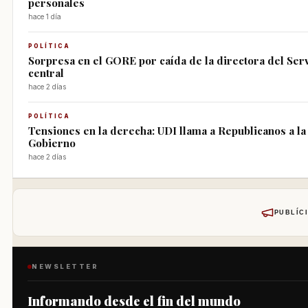
personales
hace 1 día
POLÍTICA
Sorpresa en el GORE por caída de la directora del Servi
central
hace 2 días
POLÍTICA
Tensiones en la derecha: UDI llama a Republicanos a la 
Gobierno
hace 2 días
PUBLÍCI
NEWSLETTER
Informando desde el fin del mundo