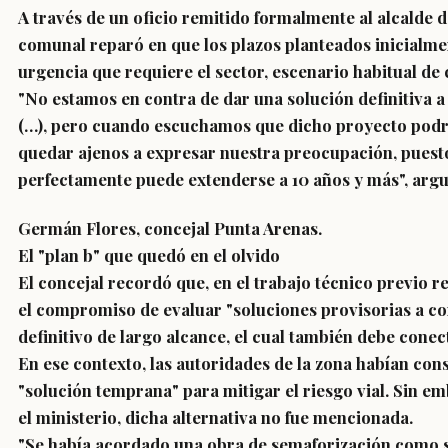
A través de un oficio remitido formalmente al alcalde 
comunal reparó en que los plazos planteados inicialm
urgencia que requiere el sector, escenario habitual de c
"No estamos en contra de dar una solución definitiva a
(…), pero cuando escuchamos que dicho proyecto podrí
quedar ajenos a expresar nuestra preocupación, puest
perfectamente puede extenderse a 10 años y más", arg
Germán Flores, concejal Punta Arenas.
El "plan b" que quedó en el olvido
El concejal recordó que, en el trabajo técnico previo r
el compromiso de evaluar "soluciones provisorias a co
definitivo de largo alcance, el cual también debe conec
En ese contexto, las autoridades de la zona habían co
"solución temprana" para mitigar el riesgo vial. Sin em
el ministerio, dicha alternativa no fue mencionada.
"Se había acordado una obra de semaforización como so