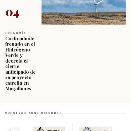
04
ECONOMÍA
Corfo admite
frenado en el
Hidrógeno
Verde y
decreta el
cierre
anticipado de
su proyecto
estrella en
Magallanes
NUESTROS AUSPICIADORES