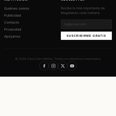
Quiénes somos
Recibe lo más importante de
Magallanes cada mañana.
Publicidad
Contacto
Privacidad
Apóyanos
SUSCRIBIRME GRATIS
© 2026 Zona Zero Media. Todos los derechos reservados.