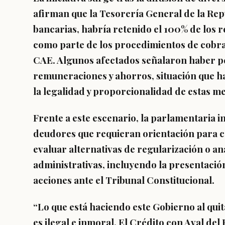
afirman que la Tesorería General de la Rep
bancarias, habría retenido el 100% de los 
como parte de los procedimientos de cobra
CAE. Algunos afectados señalaron haber pe
remuneraciones y ahorros, situación que 
la legalidad y proporcionalidad de estas m
Frente a este escenario, la parlamentaria 
deudores que requieran orientación para co
evaluar alternativas de regularización o ana
administrativas, incluyendo la presentació
acciones ante el Tribunal Constitucional.
“Lo que está haciendo este Gobierno al quit
es ilegal e inmoral. El Crédito con Aval de