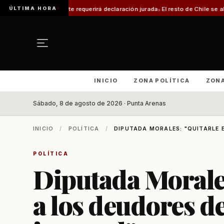
ÚLTIMA HORA
 trámite requerirá declaración jurada
El resto de Chile se alineará con Ma
INICIO
ZONA POLÍTICA
ZON
Sábado, 8 de agosto de 2026 · Punta Arenas
INICIO
/
POLÍTICA
/
DIPUTADA MORALES: "QUITARLE E
POLÍTICA
Diputada Morales
a los deudores de