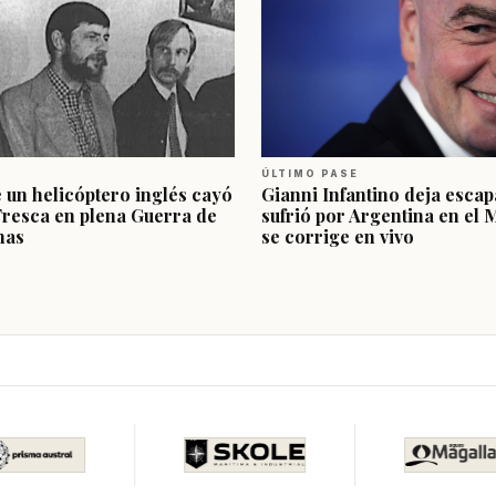
ÚLTIMO PASE
e un helicóptero inglés cayó
Gianni Infantino deja escap
Fresca en plena Guerra de
sufrió por Argentina en el 
nas
se corrige en vivo