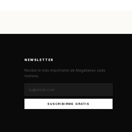
NEWSLETTER
Recibe lo más importante de Magallanes cada
mañana.
SUSCRIBIRME GRATIS