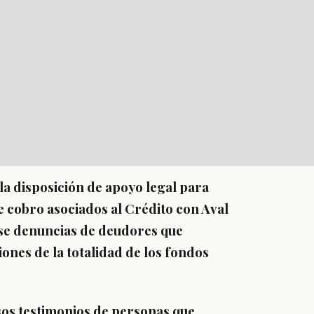
la disposición de apoyo legal para
 cobro asociados al Crédito con Aval
rse denuncias de deudores que
nes de la totalidad de los fondos
ersos testimonios de personas que