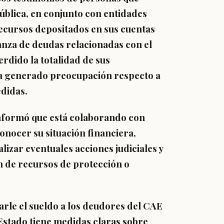
ública, en conjunto con entidades
recursos depositados en sus cuentas
nza de deudas relacionadas con el
rdido la totalidad de sus
ha generado preocupación respecto a
edidas.
informó que está colaborando con
nocer su situación financiera,
lizar eventuales acciones judiciales y
n de recursos de protección o
arle el sueldo a los deudores del CAE
l Estado tiene medidas claras sobre