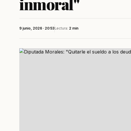
inmoral"
9 junio, 2026 · 20:53
Lectura:
2 min