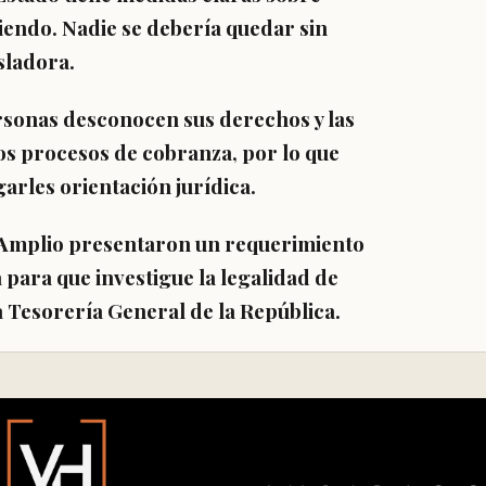
iendo. Nadie se debería quedar sin
sladora.
sonas desconocen sus derechos y las
os procesos de cobranza, por lo que
rles orientación jurídica.
 Amplio presentaron un requerimiento
 para que investigue la legalidad de
 Tesorería General de la República.