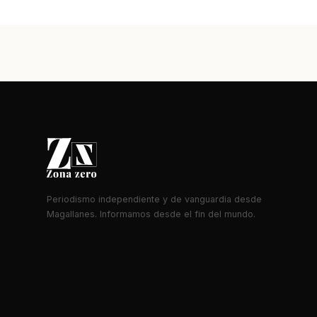
Periodismo independiente y de vanguardia desde
Magallanes. Informamos desde el fin del mundo.