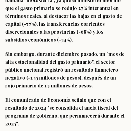
llamada
"motosierra",
ya que el ministerio informó
que el gasto primario se redujo 27% interanual en
términos reales, al destacar las
bajas en el gasto de
capital (-77%), las transferencias corrientes
discrecionales a las provincias (-68%) y los
subsidios económicos (-34%).
Sin embargo, durante diciembre pasado, un "mes de
alta estacionalidad del gasto primario", el
sector
público nacional registró un resultado financiero
negativo (-1,55 millones de pesos)
, después de un
rojo primario de 1,3 millones de pesos.
El comunicado de Economía señaló que con el
resultado de 2024
"se consolida el ancla fiscal del
programa de gobierno, que permanecerá durante el
2025".