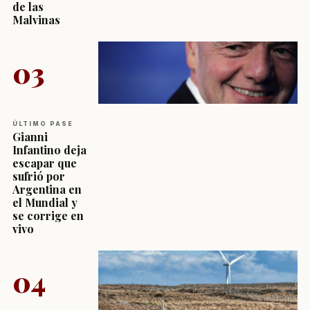
de las
Malvinas
03
ÚLTIMO PASE
Gianni
Infantino deja
escapar que
sufrió por
Argentina en
el Mundial y
se corrige en
vivo
04