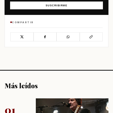
SUSCRIBIRME
COMPARTIR
Más leídos
01