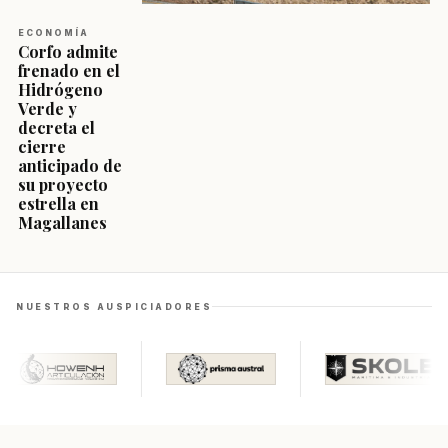
ECONOMÍA
Corfo admite
frenado en el
Hidrógeno
Verde y
decreta el
cierre
anticipado de
su proyecto
estrella en
Magallanes
NUESTROS AUSPICIADORES