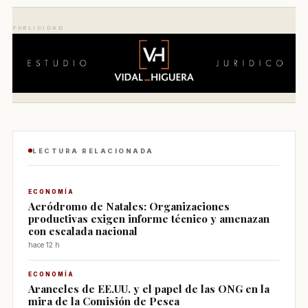
PUBLICIDAD
LECTURA RELACIONADA
ECONOMÍA
Aeródromo de Natales: Organizaciones
productivas exigen informe técnico y amenazan
con escalada nacional
hace 12 h
ECONOMÍA
Aranceles de EE.UU. y el papel de las ONG en la
mira de la Comisión de Pesca