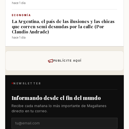
hace 1 día
ECONOMÍA
La Argentina, el país de las ilusiones y las chicas
que corren semi desnudas por la calle (Por
Claudio Andrade)
hace 1 día
PUBLÍCITE AQUÍ
NEWSLETTER
Informando desde el fin del mundo
Recibe cada mañana lo más importante de Magallanes
directo en tu correo.