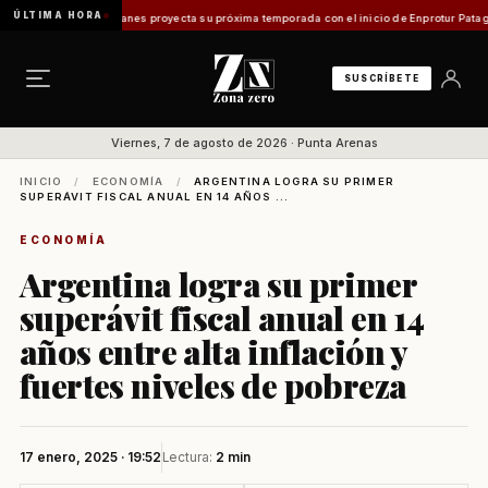
ÚLTIMA HORA
smo en Magallanes proyecta su próxima temporada con el inicio de Enprotur Patagonia 20
SUSCRÍBETE
Viernes, 7 de agosto de 2026 · Punta Arenas
INICIO
/
ECONOMÍA
/
ARGENTINA LOGRA SU PRIMER
SUPERÁVIT FISCAL ANUAL EN 14 AÑOS ...
ECONOMÍA
Argentina logra su primer
superávit fiscal anual en 14
años entre alta inflación y
fuertes niveles de pobreza
17 enero, 2025 · 19:52
Lectura:
2 min