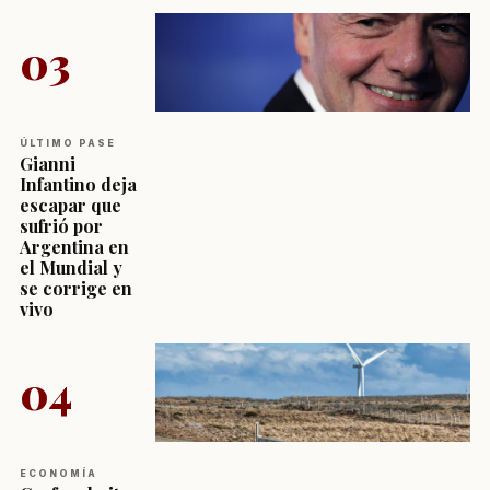
03
ÚLTIMO PASE
Gianni
Infantino deja
escapar que
sufrió por
Argentina en
el Mundial y
se corrige en
vivo
04
ECONOMÍA