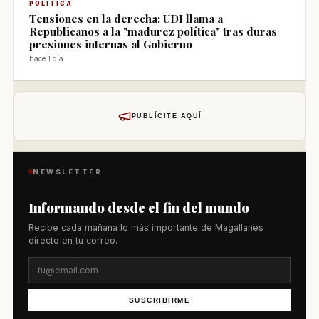
POLÍTICA
Tensiones en la derecha: UDI llama a
Republicanos a la "madurez política" tras duras
presiones internas al Gobierno
hace 1 día
PUBLÍCITE AQUÍ
NEWSLETTER
Informando desde el fin del mundo
Recibe cada mañana lo más importante de Magallanes
directo en tu correo.
SUSCRIBIRME