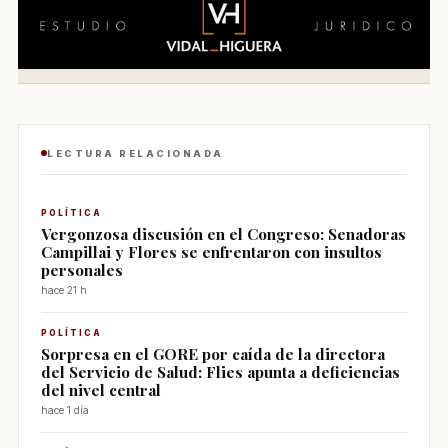
LECTURA RELACIONADA
POLÍTICA
Vergonzosa discusión en el Congreso: Senadoras
Campillai y Flores se enfrentaron con insultos
personales
hace 21 h
POLÍTICA
Sorpresa en el GORE por caída de la directora
del Servicio de Salud: Flies apunta a deficiencias
del nivel central
hace 1 día