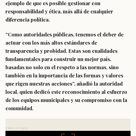
ejemplo de que es posible gestionar con
responsabilidad y ética, más allá de cualquier
diferencia política.
“Como autoridades públicas, tenemos el deber de
actuar con los más altos estándares de
transparencia y probidad. Estas son cualidades
fundamentales para construir un mejor país,
basadas no solo en el respeto a las normas, sino
también en la importancia de las formas y valores
que rigen nuestras acciones”, añadió la autoridad
local, quien dedicó este reconocimiento al esfuerzo
de los equipos municipales y su compromiso con la
comunidad.
PUBLICIDAD