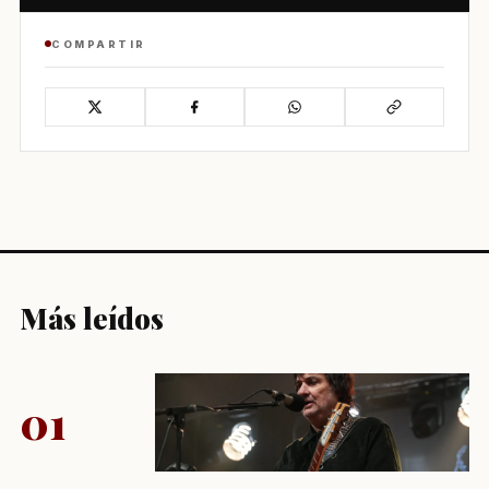
COMPARTIR
Más leídos
01